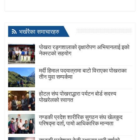
भर्खरैका समाचारहरु
पोखरा रङ्गशालाको वृक्षारोपण अभियानलाई इको
नेक्स्टको सहयोग
मर्दी हिमाल पदयात्रामा बाटाे विराएका पाेखराका
तीन युवा सम्पर्कमा
होटल संघ पोखराद्धारा पर्यटन बोर्ड सदस्य
पोखरेलको स्वागत
गण्डकी प्रदेश शारीरिक सुगठन संघ खेलकुद
परिषद्मा दर्ता, पायाे आधिकारिक मान्यता