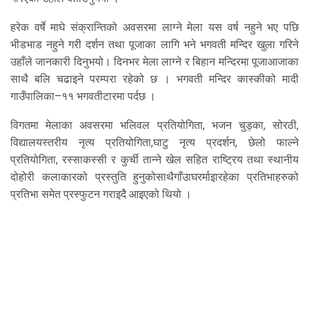
हरेक वर्षे माघे संक्रान्तिको अवसरमा लाग्ने मेला यस वर्ष नहुने भए पछि
भीडभाड नहुने गरी दर्शन तथा पूजाका लागि भने भगवती मन्दिर खुला गरिने
उहाँले जानकारी दिनुभयो। दिनभर मेला लाग्ने र बिहान मन्दिरमा पूजाआजाका
साथै बलि चढाइने परम्परा रहेको छ । भगवती मन्दिर कास्कीको मादी
गाउँपालिका–११ भगवतीटारमा पर्दछ ।
विगतमा मेलाका अवसरमा भलिवल प्रतियोगिता, भजन चुड्का, सोरठी,
विद्यालयस्तरीय नृत्य प्रतियोगिता,घाटु नृत्य प्रदर्शन, छेलो फाल्ने
प्रतियोगिता, रस्साकस्सी र कुर्ची तान्ने खेल सहित राष्ट्रिय तथा स्थानीय
दोहोरी कलाकारको प्रस्तुति हुनुकोसाथैगाँउाघरर्माइारहेका प्रतिभाहरुको
प्रतिभा समेत प्रस्फुटन गराइदै आइएको थियो ।