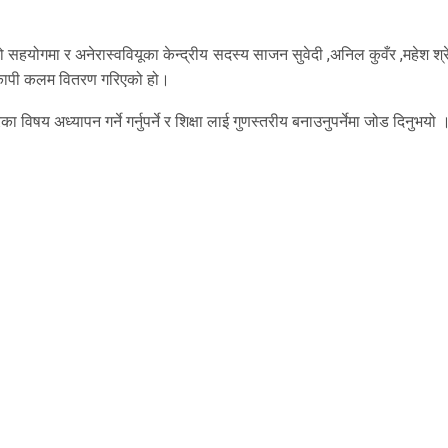
ो सहयोगमा र अनेरास्ववियूका केन्द्रीय सदस्य साजन सुवेदी ,अनिल कुवँर ,महेश श्र
र कापी कलम वितरण गरिएको हो।
 विषय अध्यापन गर्ने गर्नुपर्ने र शिक्षा लाई गुणस्तरीय बनाउनुपर्नेमा जोड दिनुभयो 