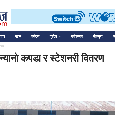
आवाज
बहस
पर्यटन
प्रदेश
मनोरन्जन
खेलकुद
अन
ितरण
ाई न्यानो कपडा र स्टेशनरी वितरण