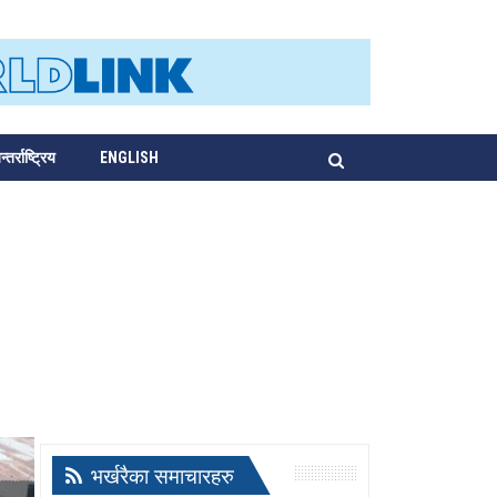
्तर्राष्ट्रिय
ENGLISH
भर्खरैका समाचारहरु