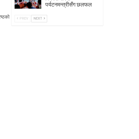
पर्यटनमन्त्रीसँग छलफल
ेष्ठको
PREV
NEXT
।