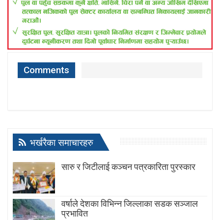
Comments
भर्खरैका समाचारहरु
सारु र जिटीलाई कञ्चन पत्रकारिता पुरस्कार
वर्षाले देशका विभिन्न जिल्लाका सडक सञ्जाल
प्रभावित