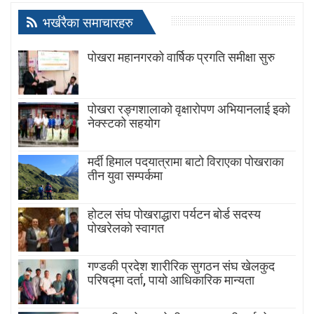
भर्खरैका समाचारहरु
पोखरा महानगरको वार्षिक प्रगति समीक्षा सुरु
पोखरा रङ्गशालाको वृक्षारोपण अभियानलाई इको
नेक्स्टको सहयोग
मर्दी हिमाल पदयात्रामा बाटाे विराएका पाेखराका
तीन युवा सम्पर्कमा
होटल संघ पोखराद्धारा पर्यटन बोर्ड सदस्य
पोखरेलको स्वागत
गण्डकी प्रदेश शारीरिक सुगठन संघ खेलकुद
परिषद्मा दर्ता, पायाे आधिकारिक मान्यता