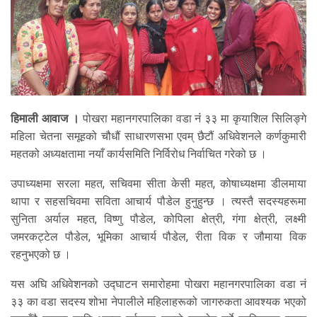
हिमाली आवाज ।
पोखरा महानगरपालिका वडा नंं ३३ मा कृयाशिल सिलिङ्गे
महिला चेतना समूहको चौधौं साधारणसभा एवम् छैटौं अधिवेशनले कर्णकुमारी
महतको अध्यक्षतामा नयाँ कार्यसमिति निर्विरोध निर्वाचित गरेको छ ।
उपाध्यक्षमा सरला महत, सचिवमा सीता केसी महत, कोषाध्यक्षमा डीलमाया
थापा र सहसचिवमा सविता आचार्य पौडेल हुनुहुन्छ । त्यस्तै सदस्यहरूमा
सुनिता अर्याल महत, विष्णु पौडेल, कोपिला क्षेत्री, गंगा क्षेत्री, लक्ष्मी
जमरकट्टेल पौडेल, भूमिका आचार्य पौडेल, रीता विक र जौमाया विक
रहनुभएको छ ।
यस अघि अधिवेशनको उद्घाटन समारोहमा पोखरा महानगरपालिका वडा नं
३३ का वडा सदस्य शोभा नेपालीले महिलाहरूको जागरुकता आवश्यक भएको