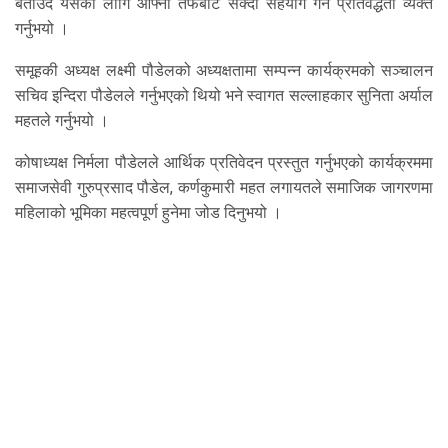
बताउँदै यसका लागि आफ्ना तर्फबाट सक्दो सहयोग गर्ने प्रतिवद्धता व्यक्त
गर्नुभयो ।
समूहकी अध्यक्ष लक्ष्मी पौडेलको अध्यक्षतामा सम्पन्न कार्यक्रमको सञ्चालन
सचिव इन्दिरा पौडेलले गर्नुभएको थियो भने स्वागत सल्लाहकार सुनिता अर्याल
महतले गर्नुभयो ।
कोषाध्यक्ष निर्मला पौडेलले आर्थिक प्रतिवेदन प्रस्तुत गर्नुभएको कार्यक्रममा
समाजसेवी गुरुप्रसाद पौडेल, कर्णकुमारी महत लगायतले समाजिक जागरणमा
महिलाको भूमिका महत्वपूर्ण हुनेमा जोड दिनुभयो ।