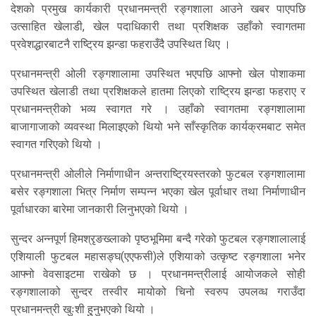
देशको प्रमुख कार्यकारी प्रधानमन्त्री रङ्गशाला आउने खबर पाएपछि
उत्साहित खेलाडी, खेल पदाधिकारी तथा प्रशिक्षक उहाँको स्वागतमा
प्रवेशद्धारबाटनै राष्ट्रिय झन्डा फहराउँदै उपस्थित थिए ।
प्रधानमन्त्री ओली रङ्गशालामा उपस्थित भएपछि आफ्नो खेल पोशाकमा
उपस्थित खेलाडी तथा प्रशिक्षकले हातमा लिएको राष्ट्रिय झन्डा फहराए र
प्रधानमन्त्रीको भव्य स्वागत गरे । उहाँको स्वागतमा रङ्गशालामा
बाजागाजाको व्यवस्था मिलाइएको थियो भने साँस्कृतिक कार्यक्रमबाट समेत
स्वागत गरिएको थियो ।
प्रधानमन्त्री ओलीले निर्माणाधीन अन्तराष्ट्रियस्तरको फुटबल रङ्गशालामा
बसेर रङ्गशाला भित्र निर्माण सम्पन्न भएका खेल पूर्वाधार तथा निर्माणाधीन
पूर्वाधारका बारेमा जानकारी लिनुभएको थियो ।
सुन्दर अन्नपूर्ण हिमश्रृङख्लाको पृष्ठभूमिमा बन्दै गरेको फुटबल रङ्गशालालाई
एशियाली फुटबल महासङ्घ(एएफसी)ले एशियाको उत्कृष्ट रङ्गशाला भनेर
आफ्नो वेवसाइटमा राखेको छ । प्रधानमन्त्रीलाई आयोजकले सोही
रङ्गशालाको सुन्दर तस्वीर मायोको चिनो स्वरुप उपलव्ध गराउँदा
प्रधानमन्त्री खुःशी हुुनुभएको थियो ।