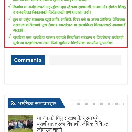
Comments
भर्खरैका समाचारहरु
घाचोकको गिद्ध संरक्षण केन्द्रमा पुगे
प्राणीशास्त्रका विद्यार्थी, जैविक विविधता
जोगाउन चासो