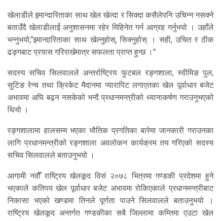
खेलाडीले इमान्दारिताका साथ खेल खेल्दा र सिक्दा कसैलेपनि उचिन्न नसक्ने
बताउँदै खेलाडीलार्ई अनुशासनमा रहेर मिहिनेत गर्न आग्रह गर्नुभयो । उहाँले
भन्नुभयो,“इमान्दारिताका साथ खेल्नुहोस्, सिक्नुहोस् । सही, उचित र ठीक
ढङ्गबाट प्रयास गरिराखेमात्र सफलता प्राप्त हुन्छ ।”
सदस्य सचिव सिलवालले अन्तर्राष्ट्रिय फुटबल रङ्गशाला, स्वीमिङ पुल,
सुटिङ रेन्च तथा क्रिकेट मैदानमा प्यारापिट लगाएतका खेल पूर्वाधार बजेट
अभावमा अघि बढ्न नसकेको भन्दै प्रधानमन्त्रीको ध्यानाकर्षण गराउनुभएको
थियो ।
रङ्गशालामा हालसम्म भएका भौतिक प्रगतिका बारेमा जानकारी गराउनका
लागि प्रधानमन्त्रीको रङ्गशाला अवलोकन कार्यक्रम तय गरिएको सदस्य
सचिव सिलवालले बताउनुभयो ।
आगामी नवौँ राष्ट्रिय खेलकूद विसं २०७८ भित्रमा गण्डकी प्रदेशमा हुने
भएकाले कतिपय खेल पूर्वाधार बजेट अभावमा रोकिएकाले प्रधानमन्त्रीबाट
निकासा भएको खण्डमा तिनले पूर्णता पाउने सिलवालले बताउनुभयो ।
राष्ट्रिय खेलकूद अन्तर्गत गण्डकीका सबै जिल्लामा कम्तिमा एउटा खेल