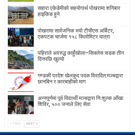
सहारा एकेडेमीको सहयोगार्थ पोखरामा शनिबार
हाइकिङ हुने
पोखरामा सार्वजनिक भयो टीभीएस अर्बिटर,
एकपटक चार्जमा १५८ किलोमिटर यात्रा
पहिराले अवरुद्ध काहुँखोला–सिक्लेस सडक तीन
दिनपछि खुल्यो
गण्डकी प्रदेश खेलकुद पदक विवादित:मञ्चद्वारा
छानबिन र कारबाहीको माग
अन्नपूर्णमा पूर्व विद्यार्थी मञ्चद्वारा निःशुल्क आँखा
शिविर, ५०० जनाले लिए सेवा
PREV
NEXT