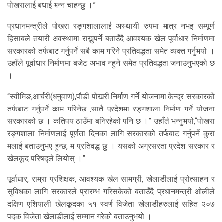
पोखरालाई बधाई भन्न चाहन्छु ।”
प्रधानमन्त्रीले पोखरा रङ्गशालालाई अस्थायी रुपमा मात्र नभइ सम्पूर्ण
हिसाबले तयारी अवस्थामा राख्नुपर्ने बताउँदै आवश्यक खेल पूर्वाधार निर्माणमा
सरकारको तर्फबाट गर्नुपर्ने सबै काम गरिने प्रतिवद्धता समेत व्यक्त गर्नुभयो ।
उहाँले पूर्वाधार निर्माणमा बजेट अभाव नहुने समेत प्रतिवद्धता जनाउनुभएको छ
।
“स्वीमिङ,आर्चरी(धनुवाण),पौडी पोखरी निर्माण गर्ने योजनामा केन्द्र सरकारको
तर्फबाट गर्नुपर्ने काम गरिनेछ ,सातै प्रदेशमा रङ्गशाला निर्माण गर्ने योजना
सरकारको छ । कतिपय ठाउँमा बनिरहेको पनि छ ।” उहाँले भन्नुभयो,“पोखरा
रङ्गशाला निर्माणलाई पूर्णता दिनका लागि सरकारको तर्फबाट गर्नुपर्ने कुरा
मलाई बताउनुभए हुन्छ, म प्रतिवद्ध छु । यसको अग्रसरता प्रदेश सरकार र
खेलकूद परिषद्ले लियोस् ।”
पूर्वाधार, राम्रा प्रशिक्षक, आवश्यक खेल सामग्री, खेलाडीलाई प्रोत्साहन र
सुविधका लागि सरकारले प्रारम्भ गरिसकेको बताउँदै प्रधानमन्त्री ओलीले
दक्षिण एशियाली खेलकूदका ५१ स्वर्ण विजेता खेलाडीहरुलाई सहित २०७
पदक विजेता खेलाडीलाई सम्मान गरेको बताउनुभयो ।