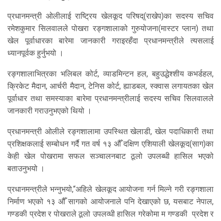
प्रधानमन्त्री ओलीलाई राष्ट्रिय खेलकूद परिषद्(राखेप)का सदस्य सचिव
रमेशकुमार सिलवालले पोखरा रङ्गशालाको गुरुयोजना(मास्टर प्लान) तथा
खेल पूर्वाधारका बारेमा जानकारी गराइरहँदा प्रधानमन्त्रीले त्यसलाई
ध्यानपूर्वक हुर्नुभयो ।
रङ्गशालाभित्रका भलिबल कोर्ट, व्याडमिन्टन हल, बहुउद्धेश्शीय कभर्डहल,
क्रिकेट मैदान, आर्चरी मैदान, टेनिस कोर्ट, ह्याडबल, स्क्वास लगायतका खेल
पूर्वाधार तथा समस्याका बारेमा प्रधानमन्त्रीलाई सदस्य सचिव सिलवालले
जानकारी गराउनुभएको थियो ।
प्रधानमन्त्री ओलीले रङ्गशालामा उपस्थित खेलाडी, खेल पदाधिकारी तथा
प्रशिक्षकलाई सम्बोधन गर्दै गत वर्ष १३ औँ दक्षिण एशियाली खेलकूद(साग)का
केही खेल पोखरामा सफल सञ्चालनबाट ठूलो उपलब्धी हासिल भएको
बताउनुभयो ।
प्रधानमन्त्रीले भन्नुभयो,“अहिले खेलकूद आयोजना गर्न मिल्ने गरी रङ्गशाला
निर्माण भएको १३ औँ सागको आयोजनाले पनि देखाएको छ, यसबाट नेपाल,
गण्डकी प्रदेश र पोखराले ठूलो उपलव्धी हासिल गरेकोमा म गण्डकी प्रदेश र