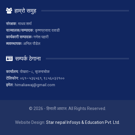
हाम्रो समुह
संरक्षक:
माधव शर्मा
सञ्चालक/सम्पादक:
कृष्णप्रसाद दवाडी
कार्यकारी सम्पादकः
गणेश पहारी
ब्यवस्थापकः
अनिल पौडेल
सम्पर्क ठेगाना
कार्यालय:
पोखरा–८, सृजनाचोक
टेलिफोन:
०६१–५३६५६१, ९८५६०३२१००
इमेल:
himaliawaj@gmail.com
© 2026 - हिमाली आवाज. All Rights Reserved.
Website Design:
Star nepal Infosys & Education Pvt. Ltd.