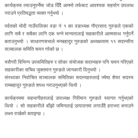
कार्यक्रमा ल्याउनुपर्नेमा जोड दिँदैै आफ्नो तर्फबाट आवश्यक सहयोग उपलव्ध
गराउने प्रतिवद्धता व्यक्त गर्नुभयो ।
पर्वतको मोदी गाउँपालिका वडा नं १ का वडाध्यक्ष गौप्रसाद गुरुङले एकको
लागि सबै र सबैका लागि एक भन्ने मान्यतालाई सहकारीले आत्मसाथ गर्नुपर्ने
बताउनुभयो । साधारणसभाले मनबहादुर गुरुङको अध्यक्षतामा ११ सदस्सीय
सञ्चालक समिति चयन गरेको छ ।
यसैगरी विभिन्न उपसमितिहरु र सोका संयोजक सदस्यहरु पनि चयन गरिएको
सहकारीका सचिव जुक्तमान गुरुङले जानकारी दिनुभयो ।
संस्थाका निर्वाचित सञ्चालक समितिका सदस्यहरुलाई ज्येष्ठ शेयर सदस्य
रामबहादुर गुरुङले शपथ गराउनुभएको थियो ।
कार्यक्रममा सहभागीहरुलाई उपाध्यक्ष गिरीमान गुरुङले स्वागत गर्नुभएको
थियो । सो सहकारीले बाँझो जमिनलाई उत्पादनमा लगाउँदै हराभरा बनाउने
लक्ष्य राखेको बताइन्छ ।