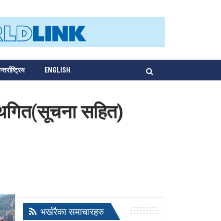
्तर्राष्ट्रिय
ENGLISH
्थगित(सूचना सहित)
भर्खरैका समाचारहरु