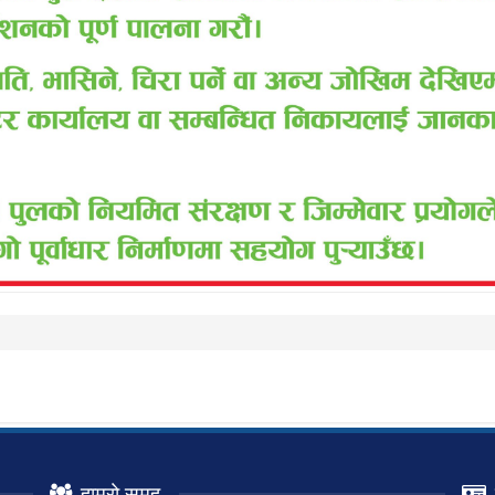
हाम्रो समुह