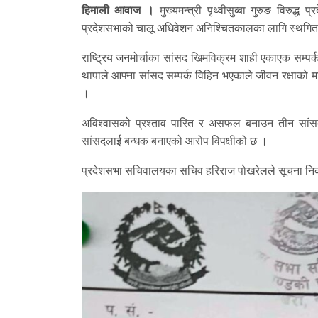
हिमाली आवाज ।
मुख्यमन्त्री पृथ्वीसुब्बा गुरुङ विरुद्
प्रदेशसभाको चालू अधिवेशन अनिश्चितकालका लागि स्थगि
राष्ट्रिय जनमोर्चाका सांसद खिमविक्रम शाही एकाएक सम्प
थापाले आफ्ना सांसद सम्पर्क विहिन भएकाले जीवन रक्षाको म
।
अविश्वासको प्रश्ताव पारित र असफल बनाउन तीन सांसद र
सांसदलाई बन्धक बनाएको आरोप विपक्षीको छ ।
प्रदेशसभा सचिवालयका सचिव हरिराज पोखरेलले सूचना निक