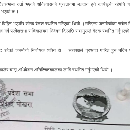
ध प्रदेशसभामा दर्ता भएको अविश्वासको प्रश्तावमा मतदान हुने कार्यसूची रहेपनि 
त भएको छ ।
र्क विहिन भएपछि संसद बैठक स्थगित गरिएको थियो ।राष्ट्रिय जनमोर्चाका सचेत 
ाग गर्दै प्रदेशसभा सचिवालयमा निवेदन दिएपछि सभामुखले बैठक स्थगित गर्नुभएक
हेको जनमोर्चा निर्णायक शक्ति हो । सत्तपक्षले प्रश्ताव पारित हुन नदिन 
ालेर चालू अधिवेशन अनिश्चितकालका लागि स्थगित गर्नुभएको थियो ।