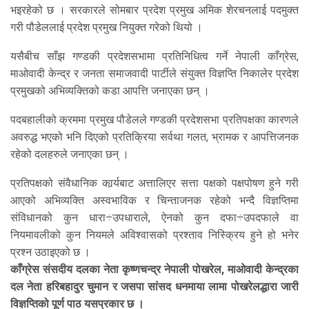
भइरहेको छ । सरकारले सोमबार प्रदेश प्रमुख अमिक शेरचनलाई पदमुक्त
गरी पौडेललाई प्रदेश प्रमुख नियुक्त गरेको थियो ।
यसैबीच साँझ गण्डकी प्रदेशसभामा प्रतिनिधित्व गर्ने नेपाली काँग्रेस,
माओवादी केन्द्र र जनता समाजवादी पार्टीले संयुक्त विज्ञप्ति निकालेर प्रदेश
प्रमुखको अभिव्यक्तिको कडा आपत्ति जनाएका छन् ।
पदबहालीको क्रममा प्रमुख पौडेलले गण्डकी प्रदेशसभा प्रतिपक्षका कारणले
अवरुद्ध भएको भनि दिएको प्रतिक्रिया सर्वथा गलत, भ्रामक र आपत्तिजनक
रहेको दलहरुले जनाएका छन् ।
प्रतिपक्षको संवैधानिक कार्र्यबाट अत्तालिएर सत्ता पक्षको पक्षपोषण हुने गरी
आएको अभिव्यक्ति अस्वभाविक र चिन्ताजनक रहेको भन्दै विज्ञप्तिमा
संविधानको कुन धारा÷उपधाराले, ऐनको कुन दफा÷उपदफाले वा
नियमावलीको कुन नियमले अविश्वासको प्रश्ताव निस्क्रिय हुने हो भनेर
प्रश्न उठाइएको छ ।
काँग्रेस संसदीय दलका नेता कृष्णचन्द्र नेपाली पोखरेल, माओवादी केन्द्रका
दल नेता हरिबहादुर चुमान र जसपा सांसद धनमाया लामा पोखरेलद्धारा जारी
विज्ञप्तिको पूर्ण पाठ यसप्रकार छ ।