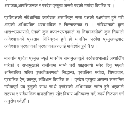
अराजक,आपत्तिजनक र प्रदेश प्रमुख जस्तो पदको मर्यादा विपरित छ ।
प्रतिपक्षको संवैधानिक कार्र्यबाट अत्तालिएर सत्ता पक्षको पक्षपोषण हुने गरी
आएको अभिव्यक्ति अस्वभाविक र चिन्ताजनक छ । संविधानको कुन
धारा÷उपधाराले, ऐनको कुन दफा÷उपदफाले वा नियमावलीको कुन नियमले
अविश्वासको प्रश्ताव निस्क्रिय हुने हो माननिय प्रदेश प्रमुखज्यूबाट
अविश्वास प्रश्तावको प्रश्तावकहरुलाई मार्गदर्शन हुने नै छ ।
माननीय प्रदेश प्रमुख ज्यूले माननीय सभामुखज्यूले प्रदेशसभालाई लथालिँग
पारेको र सभामुखको राजीनामा माग्ने घरी आइसक्यो भनेर दिनु भएको
अभिव्यक्ति शक्ति पृथकीकरणको सिद्धान्त, प्रचलित मर्यादा, शिष्टाचार,
प्रचलित ऐन, कानून, संविधान विपरित छ । प्रदेश प्रमुख अत्यन्त सम्मानित
गरीमापूर्ण पद हुनुको साथ साथै प्रदेशको अभिभावक समेत हुने भएकाले
तटस्थ र संवैधानिक दायराभित्र रहेर विचार अभिव्यक्त गर्न, कार्य निरुपण गर्न
अनुरोध गर्दछौँ ।