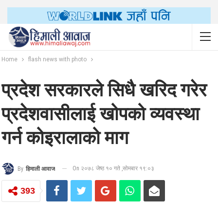
Home
flash news with photo
प्रदेश सरकारले सिधै खरिद गरेर
प्रदेशवासीलाई खोपको व्यवस्था
गर्न कोइरालाको माग
On २०७८ जेष्ठ १० गते ,सोमबार १९:०३
By
हिमाली आवाज
393