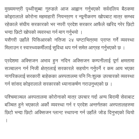
मुख्यमन्त्री पृथ्वीसुब्बा गुरुङले आज आह्वान गर्नुभएको सर्वदलिय बैठकमा
कोइरालाले कोरोना महमाहारी नियन्त्रण र न्यूनीकरण खोपबाट मात्र सम्भव
रहेकाले संघीय सरकारको भर नपरी प्रदेश सरकार आफैले खरिद गरेर छिटो
भन्दा छिटो खोपको व्यवस्था गर्न माग गर्नुभयो ।
यसैगरी उहाँले पिसिआरको नतिजा २४ घण्टाभित्रमा प्राप्त गर्ने व्यवस्था
मिलाउन र स्वास्थ्यकर्मीलाई सुविधा थप गर्न समेत आग्रह गर्नुभएको छ ।
प्रदेशमा अक्सिजन अभाव हुन नदिन अक्सिजन कम्पनीलाई पूर्ण क्षमतामा
सञ्चालन गर्न निजी क्षेत्रलाई सरकारले सहयोग गर्नुपर्ने र कम आय भएका
नागरिकलाई सरकारी बाहेकका अस्पतालमा पनि निःशुल्क उपचारको व्यवस्था
गर्न सांसद कोइरालाले सरकारको ध्यानाकर्षण गराउनुभएको छ ।
पश्चिमाञ्चल अस्पतालमा कोरोनाको मात्र उपचार गर्दा अन्य बिरामी सेवाबाट
बञ्चित हुने भएकाले अर्को व्यवस्था गर्न र प्रदेश अन्तर्गतका अस्पतालहरुमा
छिटो भन्दा छिटो अक्सिजन प्लान्ट स्थापना गर्न उहाँले जोड दिनुभएको थियो
।