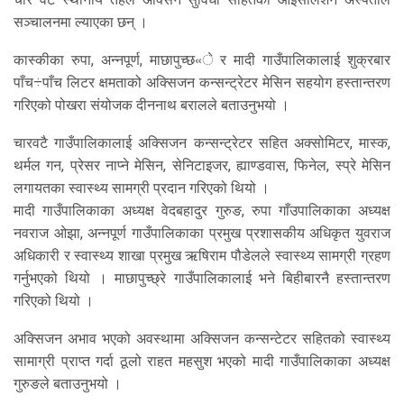
सञ्चालनमा ल्याएका छन् ।
कास्कीका रुपा, अन्नपूर्ण, माछापुच्छ«े र मादी गाउँपालिकालाई शुक्रबार
पाँच÷पाँच लिटर क्षमताको अक्सिजन कन्सन्ट्रेटर मेसिन सहयोग हस्तान्तरण
गरिएको पोखरा संयोजक दीननाथ बरालले बताउनुभयो ।
चारवटै गाउँपालिकालाई अक्सिजन कन्सन्ट्रेटर सहित अक्सोमिटर, मास्क,
थर्मल गन, प्रेसर नाप्ने मेसिन, सेनिटाइजर, ह्याण्डवास, फिनेल, स्प्रे मेसिन
लगायतका स्वास्थ्य सामग्री प्रदान गरिएको थियो ।
मादी गाउँपालिकाका अध्यक्ष वेदबहादुर गुरुङ, रुपा गाँउपालिकाका अध्यक्ष
नवराज ओझा, अन्नपूर्ण गाउँपालिकाका प्रमुख प्रशासकीय अधिकृत युवराज
अधिकारी र स्वास्थ्य शाखा प्रमुख ऋषिराम पौडेलले स्वास्थ्य सामग्री ग्रहण
गर्नुभएको थियो । माछापुच्छ्रे गाउँपालिकालाई भने बिहीबारनै हस्तान्तरण
गरिएको थियो ।
अक्सिजन अभाव भएको अवस्थामा अक्सिजन कन्सन्टेटर सहितको स्वास्थ्य
सामाग्री प्राप्त गर्दा ठूलो राहत महसुश भएको मादी गाउँपालिकाका अध्यक्ष
गुरुङले बताउनुभयो ।