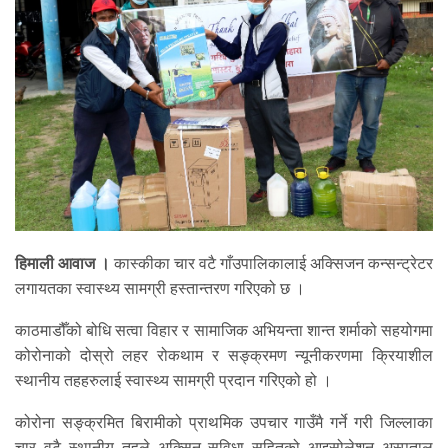
हिमाली आवाज ।
कास्कीका चार वटै गाँउपालिकालाई अक्सिजन कन्सन्ट्रेटर
लगायतका स्वास्थ्य सामग्री हस्तान्तरण गरिएको छ ।
काठमाडौँको बोधि सत्वा विहार र सामाजिक अभियन्ता शान्त शर्माको सहयोगमा
कोरोनाको दोस्रो लहर रोकथाम र सङ्क्रमण न्यूनीकरणमा क्रियाशील
स्थानीय तहहरुलाई स्वास्थ्य सामग्री प्रदान गरिएको हो ।
कोरोना सङ्क्रमित बिरामीको प्राथमिक उपचार गाउँमै गर्ने गरी जिल्लाका
चार वटै स्थानीय तहले अक्सिन सुविधा सहितको आइसोलेशन अस्पताल