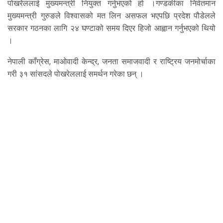
पोखरेललाई मुख्यमन्त्री नियुक्त गर्नुभएको हो ।गण्डकीका निर्वतमान
मुख्यमन्त्री गुरुङले विश्वासको मत लिन असफल भएपछि प्रदेश पौडेलले
सरकार गठनका लागि २४ घण्टाको समय दिएर हिजो आह्वान गर्नुभएको थियो
।
नेपाली काँग्रेस, माओवादी केन्द्र, जनता समाजवादी र राष्ट्रिय जनमोर्चाका
गरी ३१ सांसदले पोखरेललाई समर्थन गरेका छन् ।