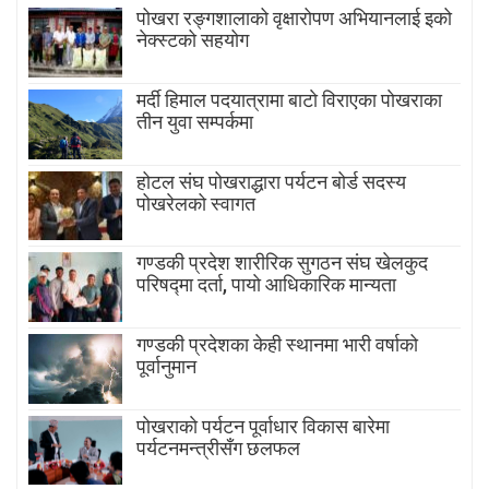
पोखरा रङ्गशालाको वृक्षारोपण अभियानलाई इको
नेक्स्टको सहयोग
मर्दी हिमाल पदयात्रामा बाटाे विराएका पाेखराका
तीन युवा सम्पर्कमा
होटल संघ पोखराद्धारा पर्यटन बोर्ड सदस्य
पोखरेलको स्वागत
गण्डकी प्रदेश शारीरिक सुगठन संघ खेलकुद
परिषद्मा दर्ता, पायाे आधिकारिक मान्यता
गण्डकी प्रदेशका केही स्थानमा भारी वर्षाको
पूर्वानुमान
पाेखराकाे पर्यटन पूर्वाधार विकास बारेमा
पर्यटनमन्त्रीसँग छलफल