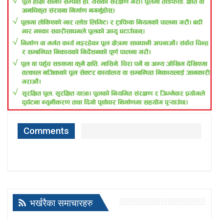
Comments
भर्खरैका समाचारहरु