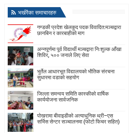
भर्खरैका समाचारहरु
गण्डकी प्रदेश खेलकुद पदक विवादित:मञ्चद्वारा
छानबिन र कारबाहीको माग
अन्नपूर्णमा पूर्व विद्यार्थी मञ्चद्वारा निःशुल्क आँखा
शिविर, ५०० जनाले लिए सेवा
भुर्तेल आधारभूत विद्यालयको भौतिक संरचना
सुधारमा वडाको सहयोग
जिल्ला समन्वय समिति कास्कीको वार्षिक
कार्ययोजना सार्वजनिक
पोखरामा बीवाइडीको अत्याधुनिक थ्री–एस
सर्भिस सेन्टर सञ्चालनमा (फोटो फिचर सहित)