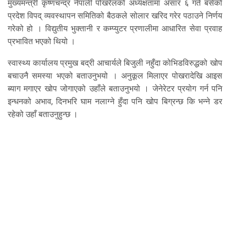
मुख्यमन्त्री कृष्णचन्द्र नेपाली पोखरेलको अध्यक्षतामा असार ६ गते बसेको
प्रदेश विपद् व्यवस्थापन समितिको बैठकले सोलार खरिद गरेर पठाउने निर्णय
गरेको हो । विद्युतीय भुक्तानी र कम्प्युटर प्रणालीमा आधारित सेवा प्रवाह
प्रभावित भएको थियो ।
स्वास्थ्य कार्यालय प्रमुख बद्री आचार्यले बिजुली नहुँदा कोभिडविरुद्धको खोप
बचाउनै समस्या भएको बताउनुभयो । अनुकूल मिलाएर पोखरादेखि आइस
ब्याग मगाएर खोप जोगाएको उहाँले बताउनुभयो । जेनेरेटर प्रयोग गर्न पनि
इन्धनको अभाव, दिनभरि घाम नलाग्ने हुँदा पनि खोप बिग्रन्छ कि भन्ने डर
रहेको उहाँ बताउनुहुन्छ ।