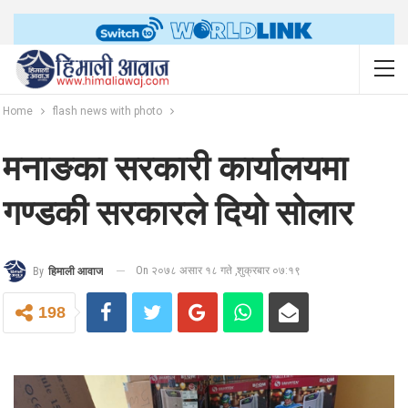
Home
flash news with photo
मनाङका सरकारी कार्यालयमा
गण्डकी सरकारले दियो सोलार
On २०७८ असार १८ गते ,शुक्रबार ०७:१९
By
हिमाली आवाज
198