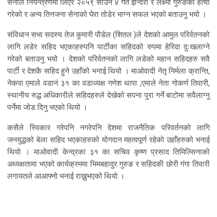
सेनाले नियन्त्रणमा लिएर २०५९ साउन ४ गते इन्दिरा र लक्ष्मी गुरुङको हत्या
गरेको र अन्य तिनजना सेनाको घेरा तोडेर भाग्न सफल भएको बताउनु भयो ।
संविधान सभा सदस्य तेज कुमारी पौडेल (शितल )ले देशको आमुल परिर्वतनको
लागि लडेर सहिद भएकाहरुपनि पार्टीका सहिदको रुपमा हेरिदा दुःखलाग्ने
गरेको बताउनु भयो । देशको परिर्वतनको लागि लडेको महान सहिदहरु सवै
पार्टी र देशकै सहिद हुने उहाँको भनाई थियो । माओवादी नेतृ निर्मला क्रान्ति,
नेकपा एमाले वडानं ३१ का वडाध्यक्ष गणेश थापा ,एमाले नेता गोकर्ण तिवारी,
स्थानीय रुद्ध अधिकारीले सहिदहरुले देखेको सपना पुरा गर्ने बाटोमा सवैलाग्नु
पर्नेमा जोड दिनु भएको थियो ।
कसैले स्विकार गरेपनि नगरेपनि देशमा राजनैतिक परिवर्तनको लागि
जनयुद्धको बेला सहिद भएकाहरुको योगदान महत्वपूर्ण रहेको उहाँहरुको भनाई
थियो । माओवादी केन्द्रका ३१ का सचिव कृष्ण प्रसाद तिमिल्सिनाको
अध्यक्षतामा भएको कार्यक्रममा भिमबहादुर गुरुङ र सहिदकी छोरी गंगा तिवारी
लगायतले आआफ्नो भनाई राख्नुभएको थियो ।