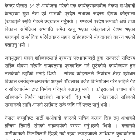
केन्द्र पोखरा ३१ ले आयोजना गरेको एक कार्यक्रमकाबीच नेकपा माओवादी
केन्द्रका युवा नेता एवं गण्डकी प्रदेश सभाका सदस्य दीपक कोइराला
(रुपक)ले स्मृति गेटको उद्घाटन गर्नुभयो । गण्डकी प्रदेश सभाको अर्थ तथा
विकास समितिका सभापति समेत रहनु भएका कोइरालाले देशमा भएका
महत्वपूर्ण राजनैतिक परिर्वतनहरु महान सहिदहरुको योगदानको कारण भएको
बताउनु भयो ।
जनयुद्धका महान् शहिदहरुलाई प्रचण्ड प्रधानमन्त्री हुदा सकारले राष्ट्रिय
सहिद घोषणा गरेपनि राजपत्रमा प्रकाशित गर्न छुटेकोले कार्यान्वयन हुन
नसकेको उहाँको भनाई थियो । सांसद कोइरालले निर्वाचन क्षेत्र पूर्वाधार
विकास कार्यक्रमअन्तरर्गत आफुले पाँचलाख बजेट विनियोजन गरेर अहिले गेट
र सहिदपार्कमा टष्ट निर्माण गरिएको बताउनु भयो । कोइरालाले रुपामा पनि
सहिदपार्क निर्माण भइरहेको जानकारी दिनु भयो । कोइरालाले सहिदको
सम्मानको लागि आफ्नो ठाउँबाट सके जति गर्ने प्रष्ट पार्नु भयो।
नेपाल कम्युनिष्ट पार्टी माओवादी कास्की सचिव बखान सिंह तमु आभाषले
इन्दिरा तिवारी संगको सहकार्यको स्मरण गर्नुभएको थियो । बखानले
पार्टीकामको शिलशिलामै हिड्दै गर्दा रहदा स्याङ्जाको आधिघाट कुवाकोटमा