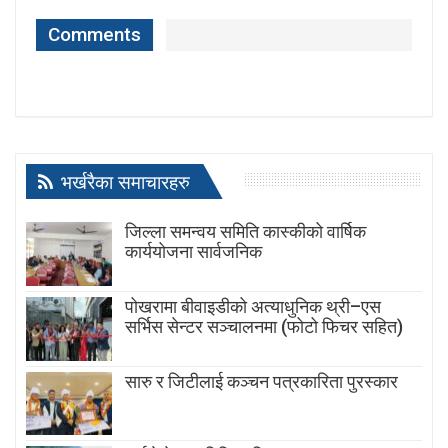
Comments
भर्खरैका समाचारहरु
जिल्ला समन्वय समिति कास्कीको वार्षिक
कार्ययोजना सार्वजनिक
पोखरामा बीवाइडीको अत्याधुनिक थ्री–एस
सर्भिस सेन्टर सञ्चालनमा (फोटो फिचर सहित)
सारु र जिटीलाई कञ्चन पत्रकारिता पुरस्कार