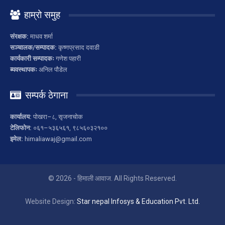
हाम्रो समुह
संरक्षक:
माधव शर्मा
सञ्चालक/सम्पादक:
कृष्णप्रसाद दवाडी
कार्यकारी सम्पादकः
गणेश पहारी
ब्यवस्थापकः
अनिल पौडेल
सम्पर्क ठेगाना
कार्यालय:
पोखरा–८, सृजनाचोक
टेलिफोन:
०६१–५३६५६१, ९८५६०३२१००
इमेल:
himaliawaj@gmail.com
© 2026 - हिमाली आवाज. All Rights Reserved.
Website Design:
Star nepal Infosys & Education Pvt. Ltd.