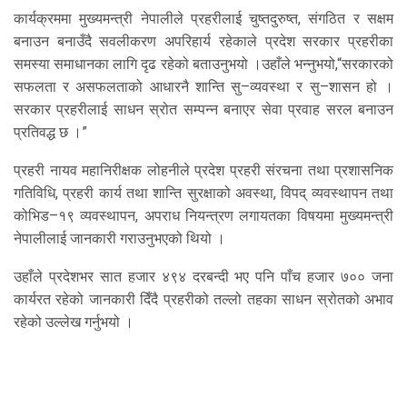
कार्यक्रममा मुख्यमन्त्री नेपालीले प्रहरीलाई चुष्तदुरुष्त, संगठित र सक्षम
बनाउन बनाउँदै सवलीकरण अपरिहार्य रहेकाले प्रदेश सरकार प्रहरीका
समस्या समाधानका लागि दृढ रहेको बताउनुभयो ।उहाँले भन्नुभयो,“सरकारको
सफलता र असफलताको आधारनै शान्ति सु–व्यवस्था र सु–शासन हो ।
सरकार प्रहरीलाई साधन स्रोत सम्पन्न बनाएर सेवा प्रवाह सरल बनाउन
प्रतिवद्ध छ ।”
प्रहरी नायव महानिरीक्षक लोहनीले प्रदेश प्रहरी संरचना तथा प्रशासनिक
गतिविधि, प्रहरी कार्य तथा शान्ति सुरक्षाको अवस्था, विपद् व्यवस्थापन तथा
कोभिड–१९ व्यवस्थापन, अपराध नियन्त्रण लगायतका विषयमा मुख्यमन्त्री
नेपालीलाई जानकारी गराउनुभएको थियो ।
उहाँले प्रदेशभर सात हजार ४९४ दरबन्दी भए पनि पाँच हजार ७०० जना
कार्यरत रहेको जानकारी दिँदै प्रहरीको तल्लो तहका साधन स्रोतको अभाव
रहेको उल्लेख गर्नुभयो ।