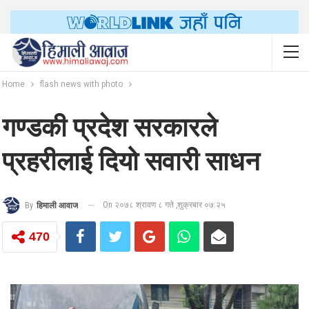
Home
flash news with photo
गण्डकी प्रदेश सरकारले
प्रहरीलाई दियो सवारी साधन
On २०७८ श्रावण ८ गते ,शुक्रबार ०७:२५
By
हिमाली आवाज
470