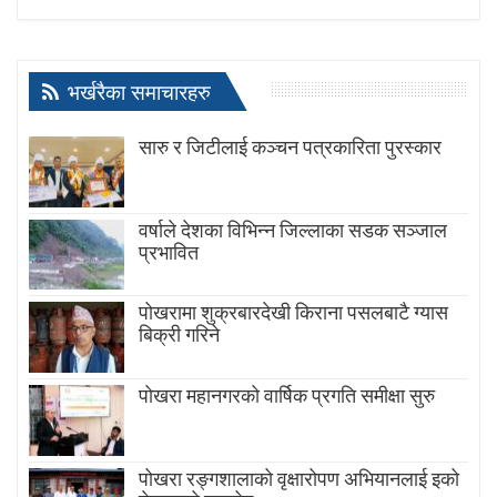
भर्खरैका समाचारहरु
सारु र जिटीलाई कञ्चन पत्रकारिता पुरस्कार
वर्षाले देशका विभिन्न जिल्लाका सडक सञ्जाल
प्रभावित
पोखरामा शुक्रबारदेखी किराना पसलबाटै ग्यास
बिक्री गरिने
पोखरा महानगरको वार्षिक प्रगति समीक्षा सुरु
पोखरा रङ्गशालाको वृक्षारोपण अभियानलाई इको