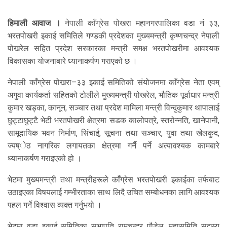
हिमाली आवाज ।
नेपाली काँग्रेस पोखरा महानगरपालिका वडा नं ३३,
भरतपोखरी इकाई समितिले गण्डकी प्रदेशका मुख्यमन्त्री कृष्णचन्द्र नेपाली
पोखरेल सहित प्रदेश सरकारका मन्त्री समक्ष भरतपोखरीमा आवश्यक
विकासका योजनाबारे ध्यानाकर्षण गराएको छ ।
नेपाली काँग्रेस पोखरा–३३ इकाई समितिको संयोजनमा काँग्रेस नेता एवम्
अगुवा कार्यकर्ता सहितको टोलीले मुख्यमन्त्री पोखरेल, भौतिक पूर्वाधार मन्त्री
कुमार खड्का, कानून, सञ्चार तथा प्रदेश मामिला मन्त्री विन्दुकुमार थापालाई
छुट्टाछुट्टै भेटी भरतपोखरी क्षेत्रमा सडक कालोपत्रे, स्तरोन्नति, खानेपानी,
सामूदायिक भवन निर्माण, सिंचाई, सूचना तथा सञ्चार, युवा तथा खेलकुद,
ज्यष्ेठ नागरिक लगायतका क्षेत्रमा गर्नै पर्ने अत्यावश्यक कामबारे
ध्यानाकर्षण गराइएको हो ।
भेटमा मुख्यमन्त्री तथा मन्त्रीहरूले काँग्रेस भरतपोखरी इकाईका तर्फबाट
उठाइएका विषयलाई गम्भीरताका साथ लिदै उचित सम्बोधनका लागि आवश्यक
पहल गर्ने विश्वास व्यक्त गर्नुभयो ।
भेटमा वडा इकाई समितिका सभापति रामचन्द्र पौडेल, महासमिति सदस्य