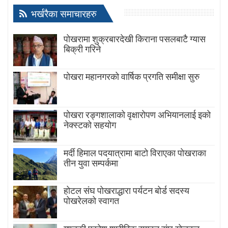
भर्खरैका समाचारहरु
पोखरामा शुक्रबारदेखी किराना पसलबाटै ग्यास
बिक्री गरिने
पोखरा महानगरको वार्षिक प्रगति समीक्षा सुरु
पोखरा रङ्गशालाको वृक्षारोपण अभियानलाई इको
नेक्स्टको सहयोग
मर्दी हिमाल पदयात्रामा बाटाे विराएका पाेखराका
तीन युवा सम्पर्कमा
होटल संघ पोखराद्धारा पर्यटन बोर्ड सदस्य
पोखरेलको स्वागत