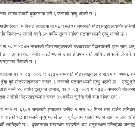
ानमा भएका सवारी दुर्घटनामा परी ६ जनाको मृत्यु भएको छ ।
धकोशी गाउँपलिका–५ स्थित सडकमा बा.५४ प ७७२९ नम्बरको मोटरसाइकल आफै अनियन्
उँपालिका–२ खाली बस्ने ३० वर्षीय सुमन राईको घटनास्थलमै मृत्यु भएको छ ।
 स.१० प ४२४७ नम्बरको मोटरसाइकलको ठक्करबाट पैदलयात्री हाल नाम, थर
भएको छ । ठक्करबाट गम्भीर घाइते भएका उनलाई उपचारको लागि लहानतर्फ लैजाने क
ियन्त्रणमा लिएको छ ।
त सडकमा प्र.२–०३–००२ प ५३३५ नम्बरको मोटरसाइकल र बा.६५ प २७५६ नम
दा दुवै मोटरसाइकलमा सवार ३ जनाको घटनास्थलमै मृत्यु भएको छ । मृत्यु हुने
ाङ बस्ने ४० बर्षीय टुलुराज तामाङ, प्र.२–०३–००२ प ५३३५ नम्बरको मोटर
ह र सोही मोटरसाइकलमा सवार ३५ वर्षीया सुनैना देबी शाह रहेका छन् ।
बाट ना.५ त. ६६०१ नम्बरको ट्याक्टर करिब १ सय ५० मिटर तल खसेर शनिबार
य दिनेश राईको घटनास्थलमै मृत्यु भएको छ । दुर्घटनामा घाइते भएका सह–चालक सोह
ौकी लागिएको छ । दुर्घटनाका सम्बन्धमा प्रहरीले थप अनुसन्धान गरिरहेको जनाइ