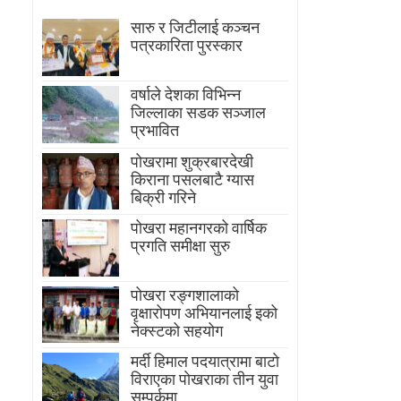
सारु र जिटीलाई कञ्चन
पत्रकारिता पुरस्कार
वर्षाले देशका विभिन्न
जिल्लाका सडक सञ्जाल
प्रभावित
पोखरामा शुक्रबारदेखी
किराना पसलबाटै ग्यास
बिक्री गरिने
पोखरा महानगरको वार्षिक
प्रगति समीक्षा सुरु
पोखरा रङ्गशालाको
वृक्षारोपण अभियानलाई इको
नेक्स्टको सहयोग
मर्दी हिमाल पदयात्रामा बाटाे
विराएका पाेखराका तीन युवा
सम्पर्कमा