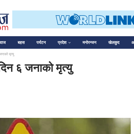
आवाज
बहस
पर्यटन
प्रदेश
मनोरन्जन
खेलकुद
अन
नाको मृत्यु
 दिन ६ जनाको मृत्यु