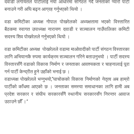
दवाडी लगायतले पार्टीलाई नयाँ आधारमा संगिठत गर्दै जनताको प्यारो पार्टी
बनाउने गरी अघि बढ्न आग्रह गर्नुभएको थियो ।
वडा कमिटीका अध्यक्ष गोपाल पोखरेलको अध्यक्षतामा भएको विस्तारित
बैठकमा स्वागत उपाध्यक्ष नारायण दवाडी र सञ्चालन गाउँपालिका कमिटी
सदस्य शिव पोखरेलले गर्नुभएको थियो ।
वडा कमिटीका अध्यक्ष पोखरेलले वडामा माओवादीको पार्टी संगठन विस्तारका
लागि अभियानकै रुपमा कार्यक्रम सञ्चालन गरिने बताउनुभयो । पार्टी सदस्य
विस्तारसँगै वडाको विकास निर्माण र जनताका आवश्यकता र चाहनालाई पूरा
गर्न पार्टी केन्द्रीत हुने उहाँको भनाई छ ।
वडाध्यक्ष पोखरेलले भन्नुभयो,“घाचोकको विकास निर्माणको नेतृत्व अब हाम्रो
पार्टीको काँधमा आएको छ । जनताका समस्या समाधानका लागि हामी अब
प्रदेश सरकार र संघीय सरकारसँगै स्थानीय सरकारसँग निरन्तर आवाज
उठाउने छौँ ।”