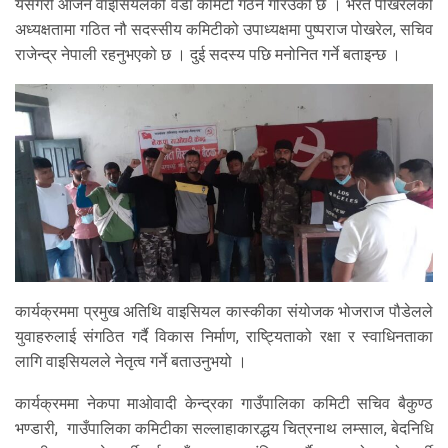
यसैगरी आजनै वाइसियलको वडा कमिटी गठन गरिउको छ । भरत पोखरेलको
अध्यक्षतामा गठित नौ सदस्सीय कमिटीको उपाध्यक्षमा पुष्पराज पोखरेल, सचिव
राजेन्द्र नेपाली रहनुभएको छ । दुई सदस्य पछि मनोनित गर्ने बताइन्छ ।
कार्यक्रममा प्रमुख अतिथि वाइसियल कास्कीका संयोजक भोजराज पौडेलले
युवाहरुलाई संगठित गर्दै विकास निर्माण, राष्ट्यिताको रक्षा र स्वाधिनताका
लागि वाइसियलले नेतृत्व गर्ने बताउनुभयो ।
कार्यक्रममा नेकपा माओवादी केन्द्रका गाउँपालिका कमिटी सचिव बैकुण्ठ
भण्डारी, गाउँपालिका कमिटीका सल्लाहाकारद्धय चित्रनाथ लम्साल, बेदनिधि