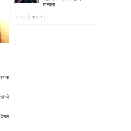
मान्यता
PREV
NEXT
 रुपमा
िरहेको
देशले