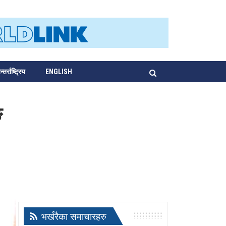
्तर्राष्ट्रिय
ENGLISH
ङ
भर्खरैका समाचारहरु