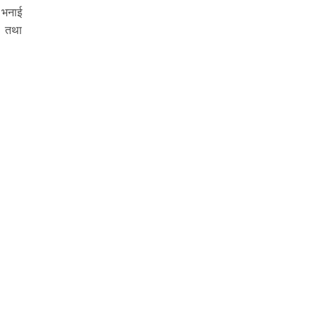
ो भनाई
ा तथा