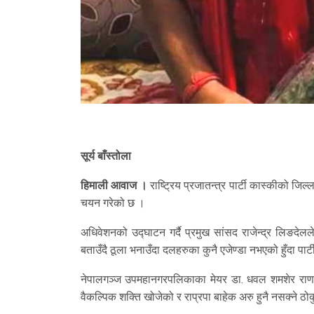
सूर्य बाँस्तोला
हिमाली आवाज ।
राष्ट्रिय प्रजातन्त्र पार्टी कास्कीको ज
चयन गरेको छ ।
अधिवेशनको उद्घाटन गर्दै प्रमुख सांसद राजेन्द्र लिङदेलले 
बताउँदै ठूला भनाउँदा दलहरुका कुनै एजेण्डा नभएको हुँदा पार्टी
नेपालगञ्ज उपमहानगरपलिकाका मेयर डा. धवल शमशेर राणाले स
वैकल्पिक शक्ति खोजेको र राप्रपा बाहेक अरु हुनै नसक्ने ठोकु