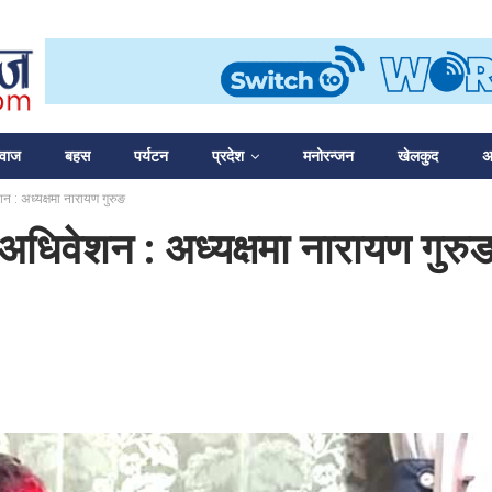
आवाज
बहस
पर्यटन
प्रदेश
मनोरन्जन
खेलकुद
अन
न : अध्यक्षमा नारायण गुरुङ
 अधिवेशन : अध्यक्षमा नारायण गुरु