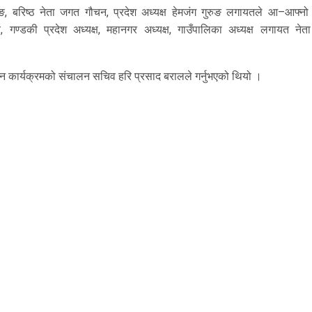
र गुरुङ, बरिष्ठ नेता जगत गौचन, प्रदेश अध्यक्ष हेमजंग गुरुङ लगायतले आ–आफ्न
य, गण्डकी प्रदेश अध्यक्ष, महानगर अध्यक्ष, गाउँपालिका अध्यक्ष लगायत नेत
्घाटन कार्यक्रमको संचालन सचिव हरि प्रसाद बरालले गर्नुभएको थियो ।