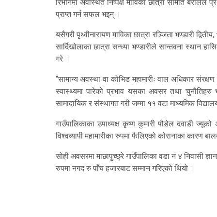
रिभानमा अवस्थित निष्पक्ष माविका छात्रा समिति बरालले 
प्राप्त गर्न सफल भइन् ।
यसैगरी पृथ्वीनारायण माविका छात्रा रञ्जिता भण्डारी द्वितीय, भ
सार्दिखोलाका छात्रा सन्ध्या भण्डारीले सान्तवना स्थान हा
गरे ।
“सामान्य अवस्था वा कोभिड महामारीः वाल अधिकार संरक्षण 
स्वास्थ्यमा पारेको प्रभाव यसका अवसर तथा चुनौतिहरु 
सामादायिक र संस्थागत गरी जम्मा ११ वटा माध्यमिक विद्याल
गाउँपालिकाका उपाध्यक्ष कृष्ण कुमारी पौडेल दवाडी ज्यूको 
विश्वव्यापी महामारीका रुपमा फैलिएको कोरानाका कारण बाल
सोही अवसरमा माछापुच्छ्रे गाउँपालिका वडा नं ४ निवासी ज्
रुपमा नगद रु पाँच हजारबाट सम्मान गरिएको थियो ।