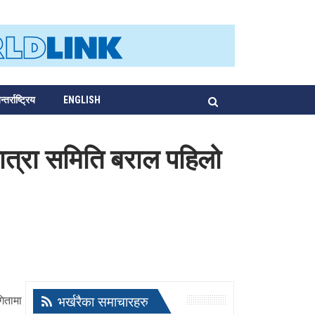
्तर्राष्ट्रिय
ENGLISH
 छात्रा समिति बराल पहिलो
ितामा
भर्खरैका समाचारहरु