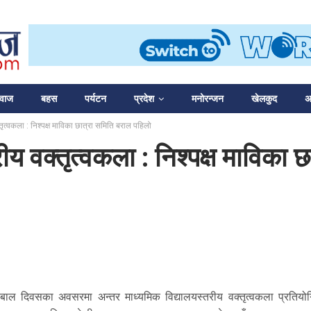
आवाज
बहस
पर्यटन
प्रदेश
मनोरन्जन
खेलकुद
अन
्तृत्वकला : निश्पक्ष माविका छात्रा समिति बराल पहिलो
तरीय वक्तृत्वकला : निश्पक्ष माविका
बाल दिवसका अवसरमा अन्तर माध्यमिक विद्यालयस्तरीय वक्तृत्वकला प्रतियोग