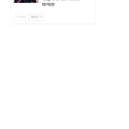
मान्यता
PREV
NEXT