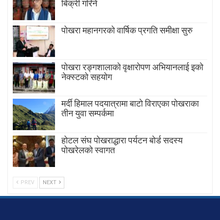
बिक्री गरिने
पोखरा महानगरको वार्षिक प्रगति समीक्षा सुरु
पोखरा रङ्गशालाको वृक्षारोपण अभियानलाई इको
नेक्स्टको सहयोग
मर्दी हिमाल पदयात्रामा बाटाे विराएका पाेखराका
तीन युवा सम्पर्कमा
होटल संघ पोखराद्धारा पर्यटन बोर्ड सदस्य
पोखरेलको स्वागत
PREV
NEXT