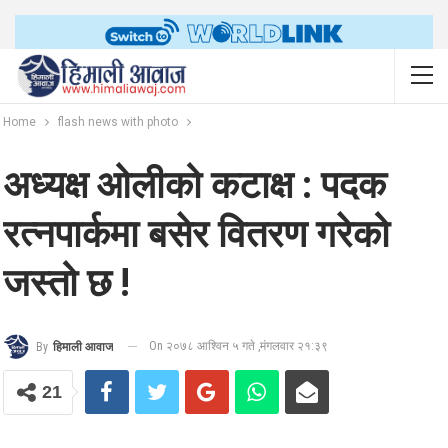
Home
flash news with photo
अध्यक्ष ओलीको कटाक्ष : पदक
रत्नपार्कमा बसेर वितरण गरेको
जस्तो छ !
On २०७८ आश्विन ५ गते ,मंगलवार २१:३९
By
हिमाली आवाज
21