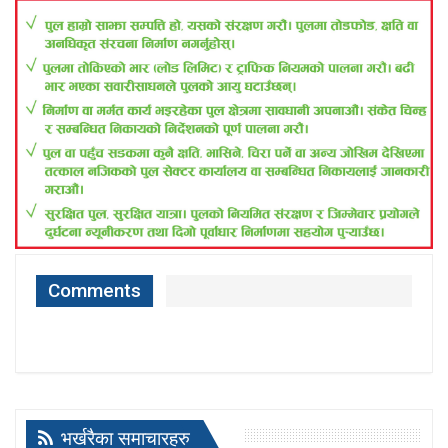
Comments
भर्खरैका समाचारहरु