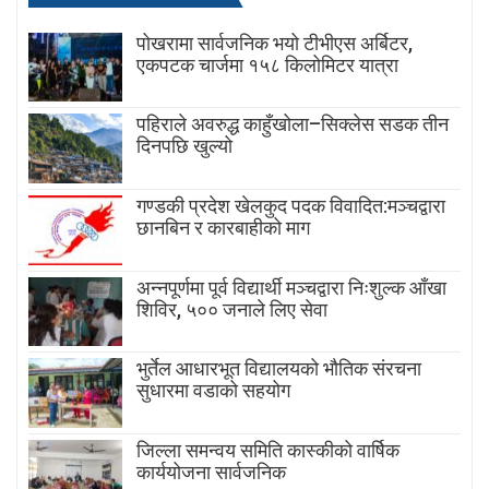
पोखरामा सार्वजनिक भयो टीभीएस अर्बिटर,
एकपटक चार्जमा १५८ किलोमिटर यात्रा
पहिराले अवरुद्ध काहुँखोला–सिक्लेस सडक तीन
दिनपछि खुल्यो
गण्डकी प्रदेश खेलकुद पदक विवादित:मञ्चद्वारा
छानबिन र कारबाहीको माग
अन्नपूर्णमा पूर्व विद्यार्थी मञ्चद्वारा निःशुल्क आँखा
शिविर, ५०० जनाले लिए सेवा
भुर्तेल आधारभूत विद्यालयको भौतिक संरचना
सुधारमा वडाको सहयोग
जिल्ला समन्वय समिति कास्कीको वार्षिक
कार्ययोजना सार्वजनिक