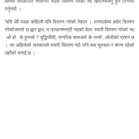
आफ्नो सरकारले त्यसैगरी पदक वितरण गरेको भए खपिनसक्नु हुने टिप्पणी
गर्नुभयो ।
‘यति धेरै पदक कहिल्यै पनि वितरण गरेको थिएन । रत्नपार्कमा बसेर वितरण
गरेकोजस्तो छ ह्वार ह्वार, म प्रधानमन्त्री भएको बेला यसरी वितरण गरेको भए
..ओ हो.. के हुन्थ्यो ? बुद्धिजीवी, नागरिक समाजले के भन्थे’, ओलीको प्रश्न छ
। तर अहिलेको सरकारले यसरी वितरण गर्दा पनि सब चुपचाप र शान्त रहेको
उहाँको भनाई छ ।