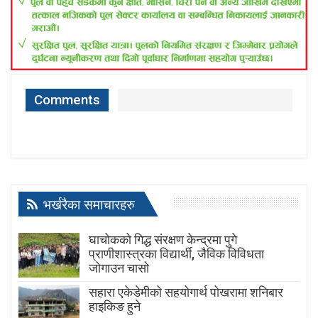
Comments
भर्खरैका समाचारहरु
घाचोकको गिद्ध संरक्षण केन्द्रमा पुगे
प्राणीशास्त्रका विद्यार्थी, जैविक विविधता
जोगाउन चासो
सहारा एकेडेमीको सहयोगार्थ पोखरामा शनिबार
हाइकिङ हुने