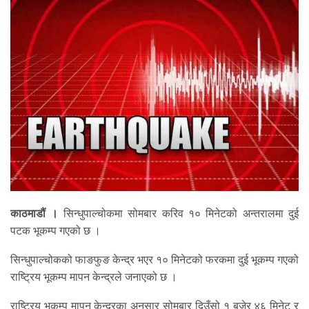
काठमाडौं ।
सिन्धुपाल्चोकमा सोमबार करिव १० मिनेटको अन्तरालमा दुई
पटक भूकम्प गएको छ ।
सिन्धुपाल्चोकको फाङफुङ केन्द्र भएर १० मिनेटको फरकमा दुई भूकम्प गएको
राष्ट्रिय भूकम्प मापन केन्द्रले जनाएको छ ।
राष्ट्रिय भूकम्प मापन केन्द्रका अनुसार सोमबार दिउँसो १ बजेर ४६ मिनेट र