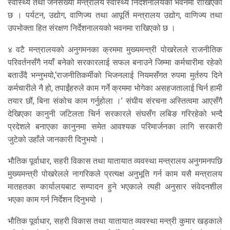
स्वास्थ्य तथा जनसंख्या मन्त्रालय स्वास्थ्य निर्देशनालयको भवनमा राखिएको
छ । पर्यटन, उद्योग, वाणिज्य तथा आपूर्ति मन्त्रालय उद्योग, वाणिज्य तथा
उपभोक्ता हित संरक्षण निर्देशनालयको भवनमा राखिएको छ ।
४ वटै मन्त्रालयको अनुगमनका क्रममा मुख्यमन्त्री पोखरेलले राजनीतिक
परिवर्तनसँगै नयाँ बनेको सरकारलाई सफल बनाउने जिम्मा कर्मचारीमा रहेको
बताउँदै भन्नुभयो,‘राजनीतिकर्मीको भिजनलाई नियमसँगत रुपमा मुर्तरुप दिने
कर्मचारीले नै हो, तपाईंहरुले काम गर्ने क्रममा भोगेका असहजतालाई चिर्न हामी
तयार छौं, बिना संकोच काम गर्नुहोला ।’ संघीय संरचना अस्तित्वमा आएसँगै
देखिएका कानुनी जटिलता चिर्न सरकारले संघसँग लबिङ गरिरहेको भन्दै
प्रदेशले बनाएका कानुनमा समेत आवश्यक परिमार्जनका लागि सरकारी
जुटेको उहाँले जानकारी दिनुभयो ।
भौतिक पूर्वाधार, सहरी विकास तथा यातायात व्यवस्था मन्त्रालय अनुगमनपछि
मुख्यमन्त्री पोखरेलले नागरिकले प्रत्यक्ष अनुभूति गर्न काम यसै मन्त्रालय
मातहतका कार्यालयबाट सम्पादन हुने भएकाले त्यही अनुसार संवेदनशील
भएका काम गर्न निर्देशन दिनुभयो ।
भौतिक पूर्वाधार, सहरी विकास तथा यातायात व्यवस्था मन्त्री कुमार खड्काले