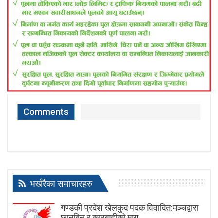
Comments
भर्खरैका समाचारहरु
गण्डकी प्रदेश खेलकुद पदक विवादित:मञ्चद्वारा
छानबिन र कारबाहीको माग