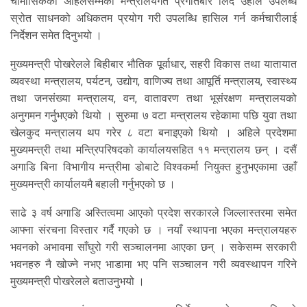
चौमासिकको अहिलेसम्मको मन्त्रालयगत प्रगतिबारे लिँदै उहाँले उपलब्ध
स्रोत साधनको अधिकतम प्रयोग गरी उपलब्धि हासिल गर्न कर्मचारीलाई
निर्देशन समेत दिनुभयो ।
मुख्यमन्त्री पोखरेलले बिहीबार भौतिक पूर्वाधार, सहरी विकास तथा यातायात
व्यवस्था मन्त्रालय, पर्यटन, उद्योग, वाणिज्य तथा आपूर्ति मन्त्रालय, स्वास्थ्य
तथा जनसंख्या मन्त्रालय, वन, वातावरण तथा भूसंरक्षण मन्त्रालयको
अनुगमन गर्नुभएको थियो । सुरुमा ७ वटा मन्त्रालय रहेकामा पछि युवा तथा
खेलकुद मन्त्रालय थप गरेर ८ वटा बनाइएको थियो । अहिले प्रदेशमा
मुख्यमन्त्री तथा मन्त्रिपरिषदको कार्यालयसहित ११ मन्त्रालय छन् । दसैं
अगाडि बिना विभागीय मन्त्रीमा डोबाटे विश्वकर्मा नियुक्त हुनुभएकामा उहाँ
मुख्यमन्त्री कार्यालयमै बहाली गर्नुभएको छ ।
साढे ३ वर्ष अगाडि अस्तित्वमा आएको प्रदेश सरकारले जिल्लास्तरमा समेत
आफ्ना संरचना विस्तार गर्दै गएको छ । नयाँ स्थापना भएका मन्त्रालयहरु
भवनको अभावमा साँघुरो गरी सञ्चालनमा आएका छन् । सकेसम्म सरकारी
भवनहरु नै खोज्ने नभए भाडामा भए पनि सञ्चालन गरी व्यवस्थापन गरिने
मुख्यमन्त्री पोखरेलले बताउनुभयो ।