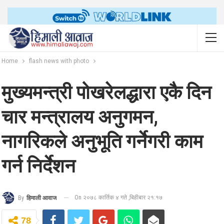
Home
flash news with photo
मुख्यमन्त्री पोखरेलद्धारा एकै दिन
चार मन्त्रालय अनुगमन,
नागरिकले अनुभूति गर्नेगरी काम
गर्न निर्देशन
On २०७८ कार्तिक ४ गते ,बिहीबार २१:१७
By
हिमाली आवाज
78