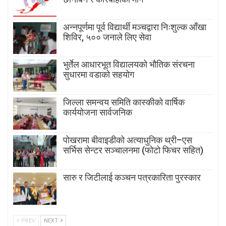
अन्नपूर्णमा पूर्व विद्यार्थी मञ्चद्वारा निःशुल्क आँखा
शिविर, ५०० जनाले लिए सेवा
भुर्तेल आधारभूत विद्यालयको भौतिक संरचना
सुधारमा वडाको सहयोग
जिल्ला समन्वय समिति कास्कीको वार्षिक
कार्ययोजना सार्वजनिक
पोखरामा बीवाइडीको अत्याधुनिक थ्री–एस
सर्भिस सेन्टर सञ्चालनमा (फोटो फिचर सहित)
सारु र जिटीलाई कञ्चन पत्रकारिता पुरस्कार
PREV
NEXT