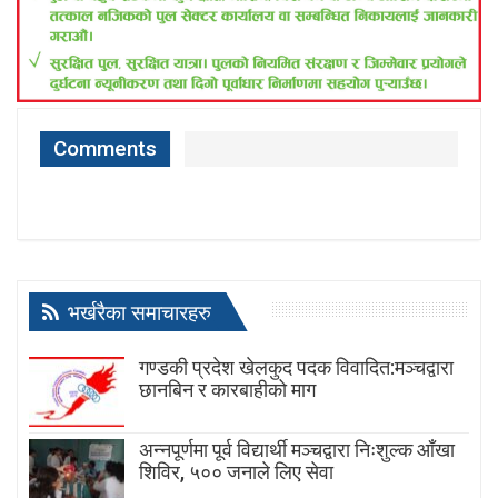
Comments
भर्खरैका समाचारहरु
गण्डकी प्रदेश खेलकुद पदक विवादित:मञ्चद्वारा
छानबिन र कारबाहीको माग
अन्नपूर्णमा पूर्व विद्यार्थी मञ्चद्वारा निःशुल्क आँखा
शिविर, ५०० जनाले लिए सेवा