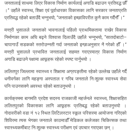
जनतालाई साथमा लिएर विकास निर्माण कार्यलाई अगाडि बढाउन प्रतिवद्ध छौँ
।” उहाँले स्वास्थ, शिक्षा एवं पूर्वाधारका विकासका लागि सरकार जनताप्रति
प्रतिवद्ध रहेको बताउँदै भन्नुभयो, “जनताको इच्छाविपरीत कुनै काम गर्दैनौँ ।”
मन्त्री भुसालले जनताको भावनालाई पहिलो प्राथमिकतामा राखेर विकास
निर्माणका काम अघि बढ्ने विश्वास दिलाउँदै उहाँले भन्नुभयो, “सातदोबाटो–
चापागाउँ सडकको स्तरोउन्नती गर्दा जनताको इन्छाअनुसार नै गरेको हौँ ।”
मन्त्री भुसालले प्रभावित जनतालाई सहमत गराएरमात्र विकास निर्माण
अगाडि बढाउने पक्षामा आफूहरू रहेको स्पष्ट पार्नुभयो ।
ललितपुर जिल्लामा स्वास्थ्य र शिक्षामा अग्रपङ्तीमा रहेको उल्लेख उहाँले गर्दै
धनीवर्गका लागि महङ्गा अस्पताल र गरिब जनताले निःशुल्क स्वास्थ्य सेवा
पनि पाउनसक्ने अवस्था रहेको बताउनुभयो ।
कार्यक्रममा बागमति प्रदेश सदस्य राजकाजी महर्जनले स्वास्थ्य, शिक्षासहित
ललितपुरको विकासका लागि आफूहरू प्रतिबद्ध रहेको बताउनुभयो ।
गोदावरीको वडा नं १२ स्थित लिटिलस्टार स्कूल परिसरमा आयोजना गरिएको
शिविरमा त्यस भेगका जनताले काठमाडौँ मेडिकल कलेजका चिकित्सक तथा
स्वास्थ्यकर्मीबाट निःशुल्क स्वास्थ्य परीक्षण एवं उपचार गराएका छन् ।