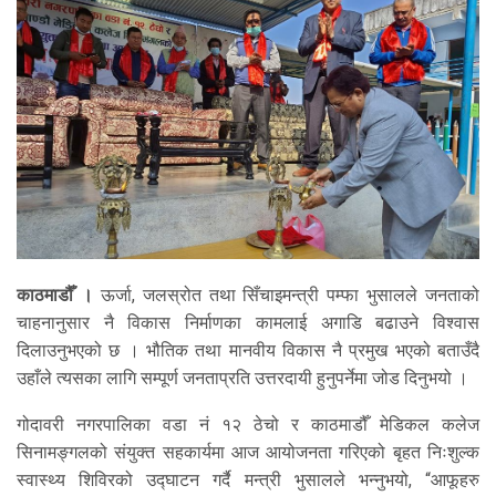
काठमाडौँ ।
ऊर्जा, जलस्रोत तथा सिँचाइमन्त्री पम्फा भुसालले जनताको
चाहनानुसार नै विकास निर्माणका कामलाई अगाडि बढाउने विश्वास
दिलाउनुभएको छ । भौतिक तथा मानवीय विकास नै प्रमुख भएको बताउँदै
उहाँले त्यसका लागि सम्पूर्ण जनताप्रति उत्तरदायी हुनुपर्नेमा जोड दिनुभयो ।
गोदावरी नगरपालिका वडा नं १२ ठेचो र काठमाडौँ मेडिकल कलेज
सिनामङ्गलको संयुक्त सहकार्यमा आज आयोजनता गरिएको बृहत निःशुल्क
स्वास्थ्य शिविरको उद्घाटन गर्दै मन्त्री भुसालले भन्नुभयो, “आफूहरु