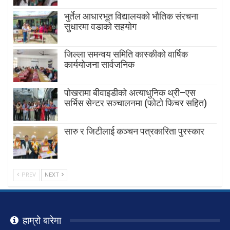
भुर्तेल आधारभूत विद्यालयको भौतिक संरचना
सुधारमा वडाको सहयोग
जिल्ला समन्वय समिति कास्कीको वार्षिक
कार्ययोजना सार्वजनिक
पोखरामा बीवाइडीको अत्याधुनिक थ्री–एस
सर्भिस सेन्टर सञ्चालनमा (फोटो फिचर सहित)
सारु र जिटीलाई कञ्चन पत्रकारिता पुरस्कार
PREV
NEXT
हाम्रो बारेमा