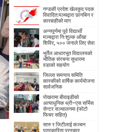
गण्डकी प्रदेश खेलकुद पदक
विवादित:मञ्चद्वारा छानबिन र
कारबाहीको माग
अन्नपूर्णमा पूर्व विद्यार्थी
मञ्चद्वारा निःशुल्क आँखा
शिविर, ५०० जनाले लिए सेवा
भुर्तेल आधारभूत विद्यालयको
भौतिक संरचना सुधारमा
वडाको सहयोग
जिल्ला समन्वय समिति
कास्कीको वार्षिक कार्ययोजना
सार्वजनिक
पोखरामा बीवाइडीको
अत्याधुनिक थ्री–एस सर्भिस
सेन्टर सञ्चालनमा (फोटो
फिचर सहित)
सारु र जिटीलाई कञ्चन
पत्रकारिता पुरस्कार