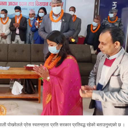
नेपाली पोखरेलले प्रेस स्वतन्त्रता प्रति सरकार प्रतिवद्ध रहेको बताउनुभएको छ ।