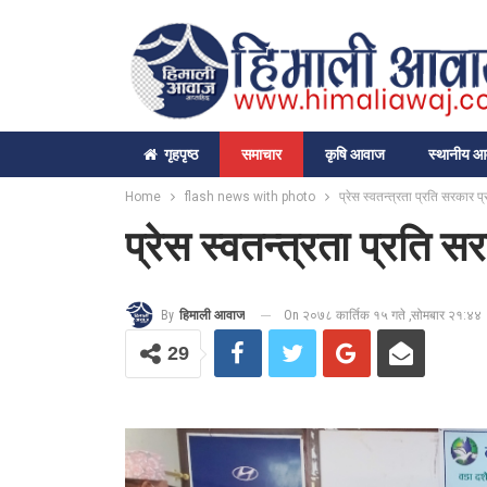
गृहपृष्‍ठ
समाचार
कृषि आवाज
स्थानीय 
Home
flash news with photo
प्रेस स्वतन्त्रता प्रति सरकार प्र
प्रेस स्वतन्त्रता प्रति स
On २०७८ कार्तिक १५ गते ,सोमबार २१:४४
By
हिमाली आवाज
29