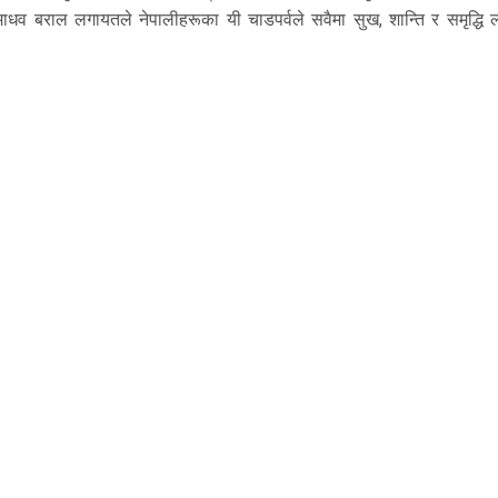
ाधव बराल लगायतले नेपालीहरूका यी चाडपर्वले सवैमा सुख, शान्ति र समृद्धि ल्