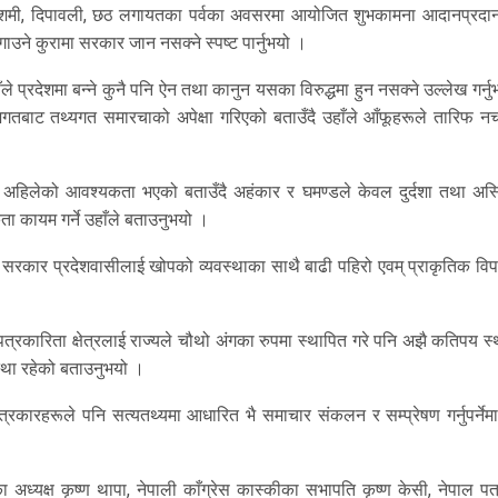
ादशमी, दिपावली, छठ लगायतका पर्वका अवसरमा आयोजित शुभकामना आदानप्रदान
गाउने कुरामा सरकार जान नसक्ने स्पष्ट पार्नुभयो ।
ाँले प्रदेशमा बन्ने कुनै पनि ऐन तथा कानुन यसका विरुद्धमा हुन नसक्ने उल्लेख गर्न
गतबाट तथ्यगत समारचाको अपेक्षा गरिएको बताउँदै उहाँले आँफूहरूले तारिफ नच
ता अहिलेको आवश्यकता भएको बताउँदै अहंकार र घमण्डले केवल दुर्दशा तथा अस्
ता कायम गर्ने उहाँले बताउनुभयो ।
ष्ठले सरकार प्रदेशवासीलाई खोपको व्यवस्थाका साथै बाढी पहिरो एवम् प्राकृतिक विप
पत्रकारिता क्षेत्रलाई राज्यले चौथो अंगका रुपमा स्थापित गरे पनि अझै कतिपय स
स्था रहेको बताउनुभयो ।
े पत्रकारहरूले पनि सत्यतथ्यमा आधारित भै समाचार संकलन र सम्प्रेषण गर्नुपर्ने
 अध्यक्ष कृष्ण थापा, नेपाली काँग्रेस कास्कीका सभापति कृष्ण केसी, नेपाल प