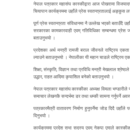
नेपाल पत्रकार महासंघ कास्कीद्वारा आज पोखरामा विजय
चियापान कार्यक्रममा उहाँले प्रेस स्वतन्त्रतालाई अङ्कुस ल
पूर्ण प्रेस स्वतन्त्रता संविधानमा नै उल्लेख भएको बताउँदै उह
सरकारका कामकारवाही एवम् गतिविधिका सम्बन्धमा प्रेस ज
बताउनुभयो ।
प्रदेशका अर्थ मन्त्री रामजी बराल जीवनले राष्ट्रिय एक
ल्याउने बताउनुभयो । नेपालीका यी महान चाडले राष्ट्रिय एक
शिक्षा, संस्कृति, विज्ञान तथा प्रविधि मन्त्री मेखलाल श्रे
उद्धार, राहत आदिमा कृयाशिल बनेको बताउनुभयो ।
नेपाल पत्रकार महासंघ कास्कीका अध्यक्ष विमला भण्डारीले 
समाचार लेखनकै सन्दर्भमा डर तथा धम्की सामना गर्नुपर्ने अव
पत्रकारमैत्री वातावरण निर्माण हुनुपर्नेमा जोड दिदै उहाँल
दिनुभयो ।
कार्यक्रममा प्रदेश सभा सदस्य एवम् नेकपा एमाले कास्कीका