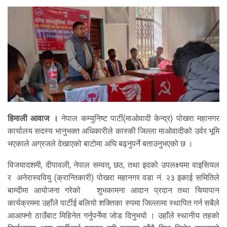
हिमाली आवाज ।
नेपाल कम्युनिष्ट पार्टी(माओवादी केन्द्र) पोखरा महानगर
कार्यालय सदस्य भानुभक्त अधिकारीले कास्की जिल्ला माओवादीको उर्वर भूमि
भएकाले अग्रजले देखाएको बाटोमा अघि बढ्नुपर्ने बताउनुभएको छ ।
विजयादशमी, दीपावली, नेपाल सम्वत्, छठ, तथा इदको उपलक्ष्यमा वाइसियल
र अनेरास्ववियु (क्रान्तिकारी) पोखरा महानगर वडा नं. २३ इकाई समितिले
बाम्दीमा आयोजना गरेको शुभकामना आदान प्रदान तथा चियापान
कार्यक्रममा उहाँले पार्टीई बलियो शक्तिका रुपमा जिल्लामा स्थापित गर्न सबैले
आआफ्नो ठाउँबाट मिहिनेत गर्नुपर्नेमा जोड दिनुभयो । उहाँले स्थानीय तहको