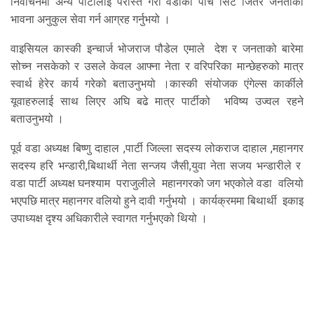
निर्वाचनमा अन्य पार्टीलाई परास्त गरी वडाका पाँचै सिट जितेर जनताको
भावना अनुकुल सेवा गर्न आग्रह गर्नुभयो ।
वाइसियल कास्की इन्चार्ज भोजराज पौडेल एमाले देश र जनताको बारेमा
सोच्न नसकेको र उसले केवल आफ्ना नेता र वरिपरिका मान्छेहरुको मात्र
स्वार्थ हेरेर कार्य गरेको बताउनुभयो ।कास्की संयोजक एंगेल्स कार्कीले
यूवाहरुलाई साथ लिएर अघि बढे मात्र पार्टीको भविष्य उज्वल रहने
बताउनुभयो ।
पूर्व वडा अध्यक्ष बिष्णु दाहाल ,पार्टी जिल्ला सदस्य लोकराज दाहाल ,महानगर
सदस्य हरि भन्डारी,बिथार्थी नेता सन्जय जैसी,युवा नेता सजय भन्डारीले र
वडा पार्टी अध्यक्ष घनश्याम पराजुलीले महानगरको जग भएकोले वडा वलियो
भएपछि मात्र महानगर वलियो हुने दावी गर्नुभयो । कार्यक्रममा बिथार्थी इकाइ
उपाध्यक्ष दृश्य अधिकारीले स्वागत गर्नुभएको थियो ।