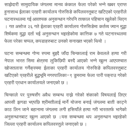
साझेदारी सामुदायिक जंगलमा मानव कंकाल फेला परेको भन्ने खबर प्राप्त
हुनासाथ ईलाका प्रहरी कार्यालय गोरुसिङे कपिलवस्तुबाट खटिएको प्रहरीले
घटनास्थलमा गई आवश्यक अनुसन्धान गरेपनि तत्काल पहिचान खुलेको थिएन
। गत असोज २६ गते ईलाका प्रहरी कार्यालय गोरुसिङेमा कर्तव्य ज्यान मुद्धा
शिर्षकमा मुद्धा दर्ता भई अनुसन्धान भइरहेकोमा कात्तिक ७ गते घटनास्थलमा
फेला परेका चप्पल, कपडाहरुबाट उनको सनाखत भएको थियो ।
घटना सम्बन्धमा गोप्य रुपमा बुझ्दै जाँदा चिन्कालाई राम केवलले हत्या गरी
नेपाल भारत सिमा क्षेत्रमा लुकिछिपी बस्दै आएको भन्ने खुल्न आएपश्चात
खोजतलास गर्नेक्रममा ईलाका प्रहरी कार्यालय गोरुसिङे कपिलवस्तुबाट
खटिएको प्रहरीले बुद्धभूमि नगरपालिका–९ डुमरामा फेला पारी पक्राउ गरेको
प्रहरी प्रधान कार्यालयले जनाएको छ ।
चिन्काले पर पुरुषसँग अवैध सम्बन्ध राख्ने गरेको शंकाको विषयलाई लिएर
आपसी झगडा भएपछि श्रीमतीलाई मार्ने योजना बनाई जंगलमा बाती काट्ने
काठ लिन जाने बहानामा जंगलमा लगी हसियाँले हत्या गरी भारततर्फ भागेको
अनुसन्धानबाट खुल्न आएको छ ।यस सम्बन्धमा थप अनुसन्धान भइरहेको
जिल्ला प्रहरी कार्यालय कपिलवस्तुले जनाएको छ ।