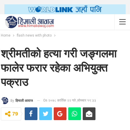
Home
flash news with photo
श्रीमतीको हत्या गरी जङ्गलमा
फालेर फरार रहेका अभियुक्त
पक्राउ
On २०७८ कार्तिक २२ गते ,सोमबार १९:३३
By
हिमाली आवाज
79