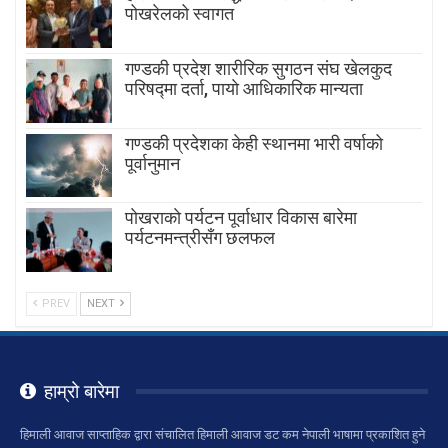
पोखरेलको स्वागत
गण्डकी प्रदेश शारीरिक सुगठन संघ खेलकुद
परिषद्मा दर्ता, पायाे आधिकारिक मान्यता
गण्डकी प्रदेशका केही स्थानमा भारी वर्षाको
पूर्वानुमान
पाेखराकाे पर्यटन पूर्वाधार विकास बारेमा
पर्यटनमन्त्रीसँग छलफल
PREV
NEXT
हाम्रो बारेमा
हिमाली आवाज साप्ताहिक द्वारा संचालित हिमाली आवाज डट कम नेपाली भाषामा प्रकाशित हुने