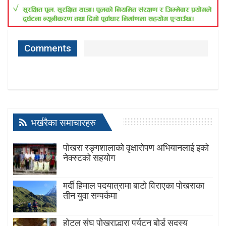
Comments
भर्खरैका समाचारहरु
पोखरा रङ्गशालाको वृक्षारोपण अभियानलाई इको
नेक्स्टको सहयोग
मर्दी हिमाल पदयात्रामा बाटाे विराएका पाेखराका
तीन युवा सम्पर्कमा
होटल संघ पोखराद्धारा पर्यटन बोर्ड सदस्य