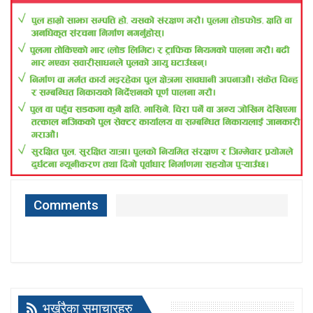
Comments
भर्खरैका समाचारहरु