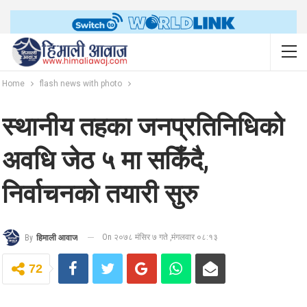
Home
flash news with photo
स्थानीय तहका जनप्रतिनिधिको
अवधि जेठ ५ मा सकिँदै,
निर्वाचनको तयारी सुरु
On २०७८ मंसिर ७ गते ,मंगलवार ०८:१३
By
हिमाली आवाज
72