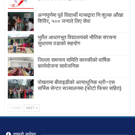
अन्नपूर्णमा पूर्व विद्यार्थी मञ्चद्वारा निःशुल्क आँखा
शिविर, ५०० जनाले लिए सेवा
भुर्तेल आधारभूत विद्यालयको भौतिक संरचना
सुधारमा वडाको सहयोग
जिल्ला समन्वय समिति कास्कीको वार्षिक
कार्ययोजना सार्वजनिक
पोखरामा बीवाइडीको अत्याधुनिक थ्री–एस
सर्भिस सेन्टर सञ्चालनमा (फोटो फिचर सहित)
PREV
NEXT
हाम्रो बारेमा