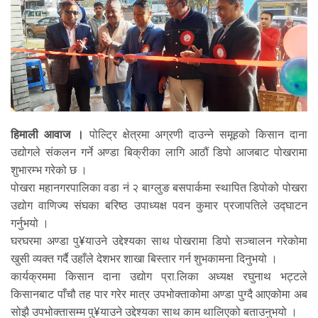
हिमाली आवाज ।
पोल्ट्रि क्षेत्रमा अग्रणी दाउन्ने समूहको किसान दाना
उद्योगले संकलन गर्ने अण्डा बिक्रीका लागि आठौं डिपो आजबाट पोखरामा
शुभारम्भ गरेको छ ।
पोखरा महानगरपालिका वडा नं २ बाग्लुङ बसपार्कमा स्थापित डिपोको पोखरा
उद्योग वाणिज्य संघका बरिष्ठ उपाध्यक्ष पवन कुमार प्रजापतिले उद्घाटन
गर्नुभयो ।
घरघरमा अण्डा पु¥याउने उद्देश्यका साथ पोखरामा डिपो सञ्चालन गरेकोमा
खुसी व्यक्त गर्दै उहाँले देशभर शाखा बिस्तार गर्न शुभकामना दिनुभयो ।
कार्यक्रममा किसान दाना उद्योग प्रा.लिका अध्यक्ष रघुनाथ भट्टले
किसानबाट पाँचौ तह पार गरेर मात्र उपभोक्ताकोमा अण्डा पुग्दै आएकोमा अब
सोझै उपभोक्तासम्म पु¥याउने उद्देश्यका साथ काम थालिएको बताउनुभयो ।