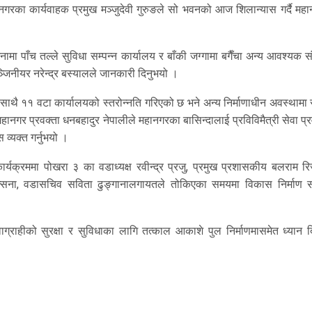
ानगरका कार्यवाहक प्रमुख मञ्जुदेवी गुरुङले सो भवनको आज शिलान्यास गर्दै मह
ा पाँच तल्ले सुविधा सम्पन्न कार्यालय र बाँकी जग्गामा बगैँचा अन्य आवश्यक 
्जिनीयर नरेन्द्र बस्यालले जानकारी दिनुभयो ।
ाथै ११ वटा कार्यालयको स्तरोन्नति गरिएको छ भने अन्य निर्माणाधीन अवस्थामा 
नगर प्रवक्ता धनबहादुर नेपालीले महानगरका बासिन्दालाई प्रविविमैत्री सेवा प्
 व्यक्त गर्नुभयो ।
र्यक्रममा पोखरा ३ का वडाध्यक्ष रवीन्द्र प्रजु, प्रमुख प्रशासकीय बलराम रि
िल्सिना, वडासचिव सविता ढुङ्गानालगायतले तोकिएका समयमा विकास निर्माण सम
्राहीको सुरक्षा र सुविधाका लागि तत्काल आकाशे पुल निर्माणमासमेत ध्यान दिन