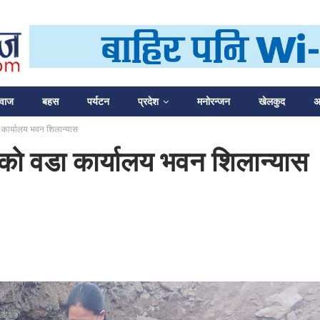
आवाज
बहस
पर्यटन
प्रदेश
मनोरन्जन
खेलकुद
अन
 कार्यालय भवन शिलान्यास
को वडा कार्यालय भवन शिलान्यास