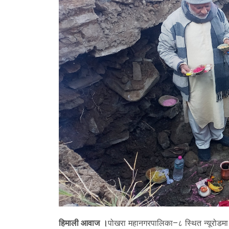
हिमाली आवाज ।
पोखरा महानगरपालिका–८ स्थित न्यूरोडमा