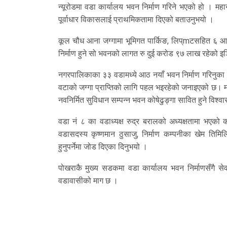
न्यूरोडमा वडा कार्यालय भवन निर्माण गरिने भएको हो । मह
पूर्वाधार विकासलाई प्राथमिकतामा दिएको बताउनुभयो ।
कूल चौध आना जग्गामा भूमिगत पार्किङ, लिप्mटसहित ६ आनाम
निर्माण हुने सो भवनको लागत रु दुई करोड ९७ लाख रहेको इञ
नगरपालिकाका ३३ वडामध्ये आठ नयाँ भवन निर्माण गरिनुका स
वटाको जग्गा प्राप्तिको लागि पहल भइरहेको जनाइएको छ। महा
नवनिर्मित सुविधान सम्पन्न भवन कोषेढुङ्गा सावित हुने विश्वास
वडा नं ८ का वडाध्यक्ष रुद्र बरालको अध्यक्षतामा भएको का
वडासदस्य कृष्णमान ठुसाजु, निर्माण कम्पनीका खेम तिम
हुनुपर्नेमा जोड दिएका दिनुभयो ।
पोखराकै मुख्य सडकमा वडा कार्यालय भवन निर्माणसँगै सेवाग
वडावासीको माग छ ।