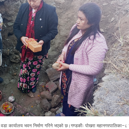
 वडा कार्यालय भवन निर्माण गरिने भएको छ।गण्डकीः पोखरा महानगरपालिका–८ 