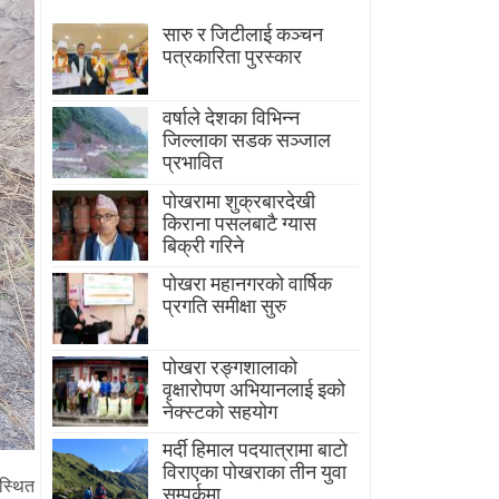
सारु र जिटीलाई कञ्चन
पत्रकारिता पुरस्कार
वर्षाले देशका विभिन्न
जिल्लाका सडक सञ्जाल
प्रभावित
पोखरामा शुक्रबारदेखी
किराना पसलबाटै ग्यास
बिक्री गरिने
पोखरा महानगरको वार्षिक
प्रगति समीक्षा सुरु
पोखरा रङ्गशालाको
वृक्षारोपण अभियानलाई इको
नेक्स्टको सहयोग
मर्दी हिमाल पदयात्रामा बाटाे
विराएका पाेखराका तीन युवा
स्थित
सम्पर्कमा