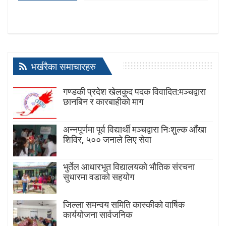
भर्खरैका समाचारहरु
गण्डकी प्रदेश खेलकुद पदक विवादित:मञ्चद्वारा
छानबिन र कारबाहीको माग
अन्नपूर्णमा पूर्व विद्यार्थी मञ्चद्वारा निःशुल्क आँखा
शिविर, ५०० जनाले लिए सेवा
भुर्तेल आधारभूत विद्यालयको भौतिक संरचना
सुधारमा वडाको सहयोग
जिल्ला समन्वय समिति कास्कीको वार्षिक
कार्ययोजना सार्वजनिक