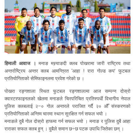
हिमाली आवाज ।
मनाङ मस्र्याङदी क्लब पोखरामा जारी राष्ट्रिय तथा
अन्तर्राष्ट्रिय अन्तर क्लब आमन्त्रित ‘आहा ! रारा गोल्ड कप’ फुटबल
प्रतियोगिताको सेमिफाइनलमा प्रवेश गरेको छ ।
पोखरा रङ्गशाला स्थित फुटबल रङ्गशालामा आज सम्पन्न दोस्रो
क्वारटरफाइनलको खेलमा मनाङले चिरपरिचित प्रतिस्पर्धी विभागीय नेपाल
पुलिस क्लबलाई २–० गोल अन्तरले पराजित गर्दै २० औँ संस्करणको
प्रतियोगिताको अन्तिम चारमा स्थान सुरक्षित गर्न सफल भयो ।
मनाङले दुबै गोल दोस्रो हाफमा गर्न सफल भयो । मनाङ र पुलिस दुबै आहा
राराका सफल क्लब हुन् । दुबैले समान छ÷छ पटक उपाधि जितेका छन् ।