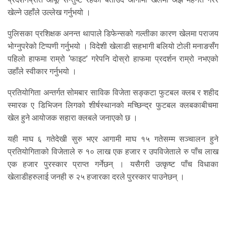
खेल्ने उहाँले उल्लेख गर्नुभयो ।
पुलिसका प्रशिक्षक अनन्त थापाले डिफेन्सको गल्तीका कारण खेलमा पराजय
भोग्नुपरेको टिप्पणी गर्नुभयो । विदेशी खेलाडी सहभागी बलियो टोली मनाङसँग
पहिलो हाफमा राम्रो ‘फाइट’ गरेपनि दोस्रो हाफमा प्रदर्शन राम्रो नभएको
उहाँले स्वीकार गर्नुभयो ।
प्रतियोगिता अन्तर्गत सोमबार साविक विजेता सङ्कटा फुटबल क्लब र शहीद
स्मारक ए डिभिजन लिगको शीर्षस्थानको मच्छिन्द्र फुटबल क्लबकाबीचमा
खेल हुने आयोजक सहारा क्लबले जनाएको छ ।
यही माघ ६ गतेदेखी सुरु भएर आगामी माघ १५ गतेसम्म सञ्चालन हुने
प्रतियोगिताको विजेताले रु १० लाख एक हजार र उपविजेताले रु पाँच लाख
एक हजार पुरस्कार प्राप्त गर्नेछन् । यसैगरी उत्कृष्ट पाँच विधाका
खेलाडीहरुलाई जनही रु २५ हजारका दरले पुरस्कार पाउनेछन् ।