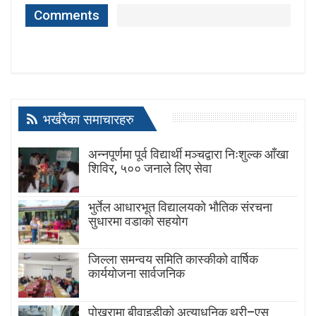
Comments
भर्खरैका समाचारहरु
अन्नपूर्णमा पूर्व विद्यार्थी मञ्चद्वारा निःशुल्क आँखा
शिविर, ५०० जनाले लिए सेवा
भुर्तेल आधारभूत विद्यालयको भौतिक संरचना
सुधारमा वडाको सहयोग
जिल्ला समन्वय समिति कास्कीको वार्षिक
कार्ययोजना सार्वजनिक
पोखरामा बीवाइडीको अत्याधुनिक थ्री–एस