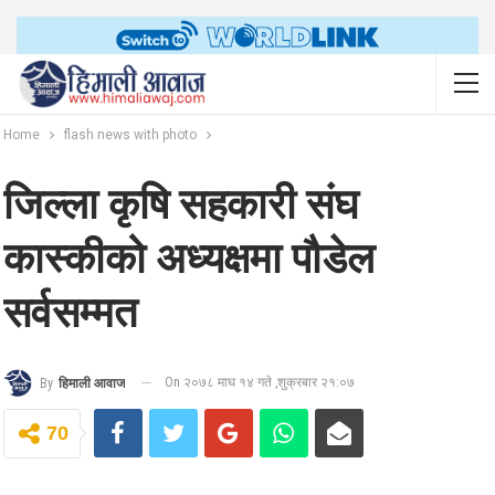
Home
flash news with photo
जिल्ला कृषि सहकारी संघ
कास्कीको अध्यक्षमा पौडेल
सर्वसम्मत
On २०७८ माघ १४ गते ,शुक्रबार २१:०७
By
हिमाली आवाज
70