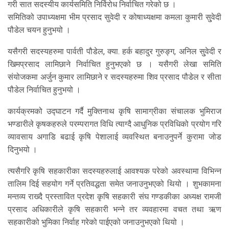
गरी सात सदस्यीय कार्यसमिति निर्विरोध निर्वाचित गरेको छ ।
समितिको उपाध्यक्षमा भीम प्रसाद सुवेदी र कोषाध्यक्षमा कमला कुमारी सु्वेदी
पौडेल चयन हुनुभयो ।
यसैगरी सदस्यहरुमा पार्वती पौडेल, क्या. हर्क बहादुर गुरुङ्ग, अनिल सु्वेदी र
खिमप्रसाद लामिछाने निर्वाचित हुनुभएको छ । यसैगरी लेखा समिति
संयोजकमा अर्जुन कुमार लामिछाने र सदस्यहरुमा शिव प्रसाद पौडेल र सीता
पौडेल निर्वाचित हुनुभयो ।
कार्यक्रमको उद्घाटन गर्दै मुक्तिनाथ कृषि सामाग्रीका संचालक भुमिराज
भण्डारीले कृषकहरुले परम्परागत विधि त्याग्दै आधुनिक प्रविधिको प्रयोग गरि
व्यावसाय अगाडि बढाई कृषि पेशालाई व्यवस्थित बनाउनुपर्ने कुरामा जोड
दिनुभयो ।
त्यसैगरि कृषि सहकारीका सदस्यहरुलाई आवश्यक परेको अवस्थामा विभिन्न
तालिम दिई सहयोग गर्ने प्रतिवद्धता समेत जनाउनुभएको थियो । शुभकामना
मन्तव्य राख्दै प्रस्तावित प्रदेश कृषि सहकारी संघ गण्डकीका अध्यक्ष रामजी
प्रसाद अधिकारीले कृषि सहकारी भन्ने तर व्यवहारमा वचत तथा ऋण
सहकारीको भुमिका निर्वाह गरेको पाईएको जनाउनुभएको थियो ।