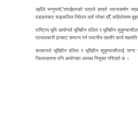
उहाँले भन्नुभयो,“तपाईहरुको पत्रले हाम्रो ध्यानाकर
वडाहरुबाट सङ्कलित निवेदन दर्ता गरेका छौँ, कहिलेसम्म बुझा
राष्ट्रिय भूमि आयोगले भूमिहीन दलित र भूमिहीन सुकुम्वास
प्रभावकारी ढंगबाट सम्पन्न गर्न स्थानीय तहसँग कार्य सहमति पत
सरकारले भूमिहीन दलित र भूमिहीन सुकुम्वासीलाई जग्गा 
जिल्लाहरुमा पनि आयोगका अध्यक्ष नियुक्त गरिएको छ ।