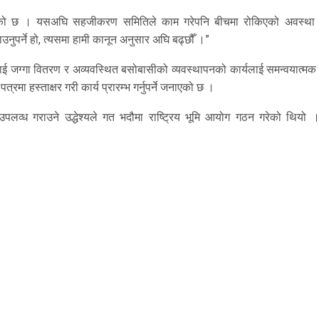
्षण भएको छ । यसअघि सहजीकरण समितिले काम गरेपनि बीचमा रोकिएको अवस्था
उनुपर्ने हो, त्यसमा हामी कानून अनुसार अघि बढ्छौँ ।”
ीलाई जग्गा वितरण र अव्यवस्थित बसोबासीको व्यवस्थापनको कार्यलाई समन्वयात्मक
्रमा हस्ताक्षर गरी कार्य प्रारम्भ गर्नुपर्ने जनाएको छ ।
उपलव्ध गराउने उद्धेश्यले गत भदौमा राष्ट्रिय भूमि आयोग गठन गरेको थियो 