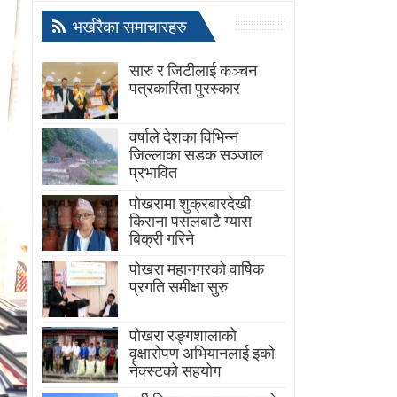
भर्खरैका समाचारहरु
सारु र जिटीलाई कञ्चन
पत्रकारिता पुरस्कार
वर्षाले देशका विभिन्न
जिल्लाका सडक सञ्जाल
प्रभावित
पोखरामा शुक्रबारदेखी
किराना पसलबाटै ग्यास
बिक्री गरिने
पोखरा महानगरको वार्षिक
प्रगति समीक्षा सुरु
पोखरा रङ्गशालाको
वृक्षारोपण अभियानलाई इको
नेक्स्टको सहयोग