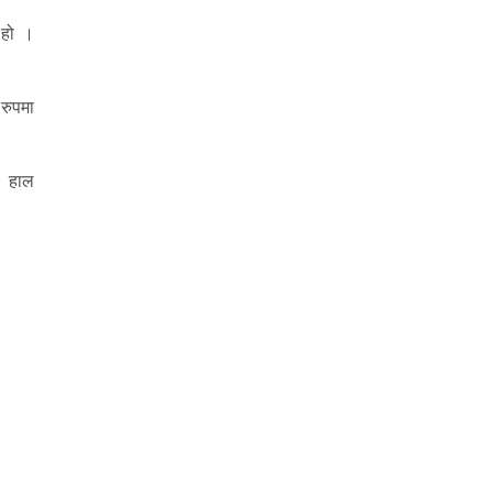
 हो ।
 रुपमा
। हाल