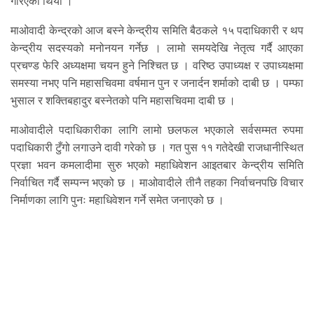
गरिएको थियो ।
माओवादी केन्द्रको आज बस्ने केन्द्रीय समिति बैठकले १५ पदाधिकारी र थप
केन्द्रीय सदस्यको मनोनयन गर्नेछ । लामो समयदेखि नेतृत्व गर्दै आएका
प्रचण्ड फेरि अध्यक्षमा चयन हुने निश्चित छ । वरिष्ठ उपाध्यक्ष र उपाध्यक्षमा
समस्या नभए पनि महासचिवमा वर्षमान पुन र जनार्दन शर्माको दाबी छ । पम्फा
भुसाल र शक्तिबहादुर बस्नेतको पनि महासचिवमा दाबी छ ।
माओवादीले पदाधिकारीका लागि लामो छलफल भएकाले सर्वसम्मत रुपमा
पदाधिकारी टुँगो लगाउने दावी गरेको छ । गत पुस ११ गतेदेखी राजधानीस्थित
प्रज्ञा भवन कमलादीमा सुरु भएको महाधिवेशन आइतबार केन्द्रीय समिति
निर्वाचित गर्दै सम्पन्न भएको छ । माओवादीले तीनै तहका निर्वाचनपछि विचार
निर्माणका लागि पुनः महाधिवेशन गर्ने समेत जनाएको छ ।