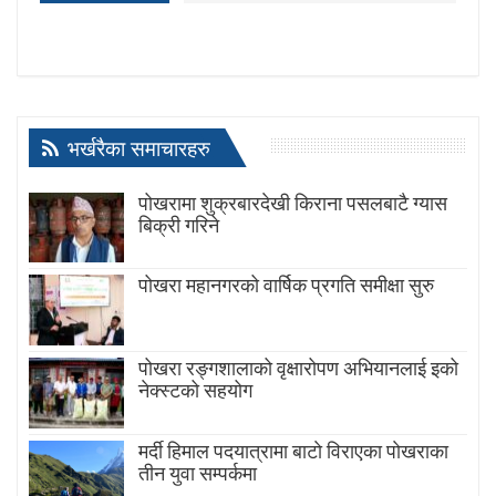
भर्खरैका समाचारहरु
पोखरामा शुक्रबारदेखी किराना पसलबाटै ग्यास
बिक्री गरिने
पोखरा महानगरको वार्षिक प्रगति समीक्षा सुरु
पोखरा रङ्गशालाको वृक्षारोपण अभियानलाई इको
नेक्स्टको सहयोग
मर्दी हिमाल पदयात्रामा बाटाे विराएका पाेखराका
तीन युवा सम्पर्कमा