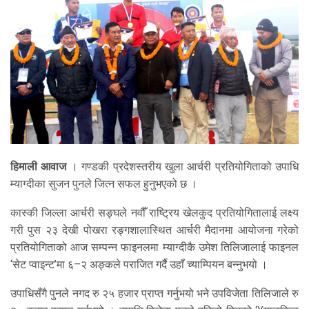
हिमाली आवाज
। गण्डकी प्रदेशस्तरीय खुला आर्चरी प्रतियोगिताको उपाधि
म्याग्दीका सुजन पुनले जित्न सफल हुनुभएको छ ।
कास्की जिल्ला आर्चरी सङ्घले नवौँ राष्ट्रिय खेलकुद प्रतियोगितालाई लक्ष्य
गरी पुस २३ देखी पोखरा रङ्गशालास्थित आर्चरी मैदानमा आयोजना गरेको
प्रतियोगिताको आज सम्पन्न फाइनलमा म्याग्दीकै उमेश तिलिजालाई फाइनल
‘सेट प्वाइन्ट’मा ६–२ अङ्कले पराजित गर्दै उहाँ च्याम्पियन बन्नुभयो ।
उपाधिसँगै पुनले नगद रु २५ हजार प्राप्त गर्नुभयो भने उपविजेता तिलिजाले रु