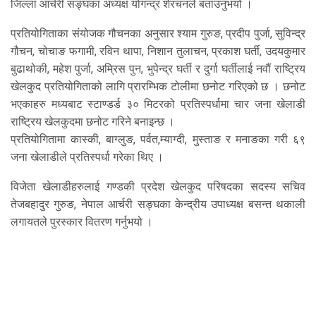
जिल्ला आर्चरी सङ्घका अध्यक्ष योगन्द्र शेरचनले बताउनुभयो ।
प्रतियोगिताका संयोजक गौचनका अनुसार श्याम गुरुङ, प्रदीप पुर्जा, सुविन्द्र
गौचन, चोचाङ फगामी, रविन थापा, निशान तुलाचन, प्रकाश घर्ती, उदयकुमार
बुढाथोकी, महेश पुर्जा, अम्रिस पुन, भुपेन्द्र घर्ती र दुर्गा घर्तीलाई नवौं राष्ट्रिय
खेलकुद प्रतियोगिताको लागि प्रारम्भिक टोलीमा छनोट गरिएको छ । छनोट
भएकाहरु मध्यबाट स्टाण्डर्ड ३० मिटरको प्रतिस्पर्धामा चार जना खेलाडी
राष्ट्रिय खेलकुदमा छनोट गरिने बनाइन्छ ।
प्रतियोगितामा कास्की, बाग्लुङ, पर्वत,म्याग्दी, मुस्ताङ र मनाङका गरी ६९
जना खेलाडीले प्रतिस्पर्धा गरेका थिए ।
विजेता खेलाडीहरुलाई गण्डकी प्रदेश खेलकुद परिषदका सदस्य सचिव
तेजबहादुर गुरुङ, नेपाल आर्चरी सङ्घका केन्द्रीय उपाध्यक्ष बसन्त थकाली
लगायतले पुरस्कार वितरण गर्नुभयो ।