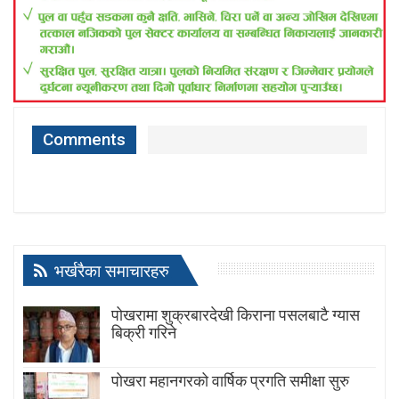
Comments
भर्खरैका समाचारहरु
पोखरामा शुक्रबारदेखी किराना पसलबाटै ग्यास
बिक्री गरिने
पोखरा महानगरको वार्षिक प्रगति समीक्षा सुरु