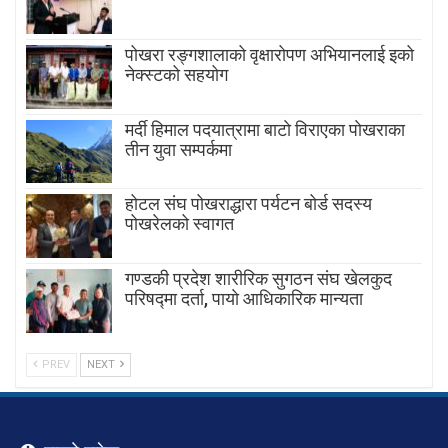
पोखरा रङ्गशालाको वृक्षारोपण अभियानलाई इको
नेक्स्टको सहयोग
मर्दी हिमाल पदयात्रामा बाटाे विराएका पाेखराका
तीन युवा सम्पर्कमा
होटल संघ पोखराद्धारा पर्यटन बोर्ड सदस्य
पोखरेलको स्वागत
गण्डकी प्रदेश शारीरिक सुगठन संघ खेलकुद
परिषद्मा दर्ता, पायाे आधिकारिक मान्यता
PREV
NEXT