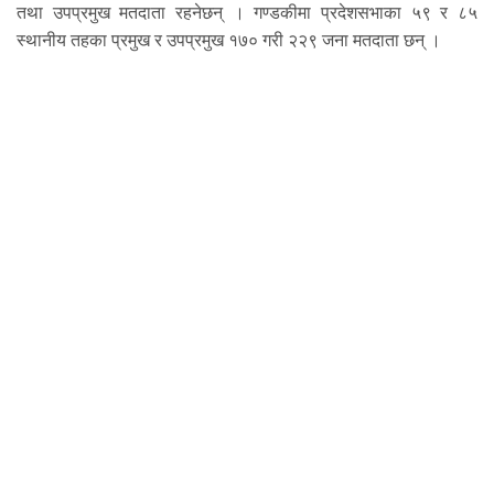
तथा उपप्रमुख मतदाता रहनेछन् । गण्डकीमा प्रदेशसभाका ५९ र ८५
स्थानीय तहका प्रमुख र उपप्रमुख १७० गरी २२९ जना मतदाता छन् ।