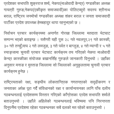
प्रदेशका सभापति शुक्रराज शर्मा, नेकपा(माओवादी केन्द्र) गण्डकीका अध्यक्ष
गायत्री गुरुङ,नेकपा(एकीकृत समाजवादी)का पोलिटब्युरो सदस्य श्रीनाथ
बराल, राष्ट्रिय जनमोर्चा गण्डकीका अध्यक्ष शंकर बराल र जनता समाजवादी
पार्टीका प्रदेश उपाध्यक्ष हेमबहादुर थापा रहनुभएको छ ।
निर्वाचन प्रचार कार्यक्रममा अन्तर्गत गोरखा जिल्लामा मतदाता भेटघाट
सम्पन्न भएको बताइन्छ । यसैगरी यही पुस २८ गते नवलपुर,२९ गते कास्की,
३० गते तनहुँ,माघ २ गते लमजुङ, ३ गते पर्वत र बाग्लुङ, ४ गते म्याग्दी र ५ गते
स्याङ्जामा चुनावी प्रचार भेटघाट कार्यक्रम तय गरिएको नेकपा माओवादी
केन्द्र कास्कीका संयोजक बखानसिँह गुरुङले जानकारी दिनुभयो । उहाँका
अनुसार मनाङ र मुस्ताङ जिल्लामा सो जिल्लाको अनुकुलतामा चुनावी प्रचार
कार्यक्रम हुनेछ ।
राष्ट्रियताको रक्षा, सङ्घीय लोकतान्त्रिक गणतन्त्रको सदृढीकरण र
जनताका अपेक्ष पूरा गर्दै संविधानको रक्षा र कार्यान्वयनका लागि पाँच दलीय
गठबन्धनलाई प्रदेशसम्म विस्तार गरिएको काँग्रेसका प्रदेश सभापति शर्माले
बताउनुभयो । उहाँले अहिलेको गठबन्धनलाई भविष्यमा पनि निरन्तरता
दिनुपर्नेमा प्रदेशमा रहेका गठबन्धनका सबै दलको मत रहेको बताउनुभयो ।