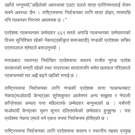
उहाँले भन्नुभयो,“अहिलेको अवस्थामा एउटा दलले मात्र प्रतिगमनलाई रोक्न
सक्ने अवस्था छैन । राष्ट्रियसभा निर्वाचनका लागि मात्र होइन, त्यसपछि
पनि गठबन्धन निरन्तर आवश्यक छ ।”
प्रदेशमा गठबन्धनका उम्मेदवार ६६९ मतले अगाडि गठबन्धनका उम्मेदवारको
विजय सुनिश्चित रहेको नेकपा(एकीकृत समाजवादी) गण्डकी प्रदेशका सचिव
प्रतापलाल श्रेष्ठले बताउनुभयो ।
मनाङबाट स्वतन्त्र निर्वाचित प्रदेशसभा सदस्य राजीव गुरुङ प्रदेश
सरकारको मन्त्री रहेको तथा राप्रपाका मतदातासँग समेत छलफल गरिएकाले
गठबन्धनको मत अझै बढ्ने उहाँको भनाई छ ।
राष्ट्रियसभा निर्वाचनका लागि गण्डकी प्रदेशमा सत्ता गठबन्धनबाट
नेकपा(माओवादी केन्द्र)का सुरेशकुमार आलेमगर अन्य समूहमा र नेपाली
काँग्रेसका कमला पन्त महिलातर्फ उम्मेदवार बन्नुभएको छ । यसैगरी
माओवादी केन्द्रका भुवन सुनार दलिततर्फको उम्मेदवार हुनुहुन्छ । यस
प्रदेशमा नेकपा एमाले भने एकल रुपमा निर्वाचनमा होमिएको छ ।
राष्ट्रियसभा निर्वाचनका लागि प्रदेशसभा सदस्य र स्थानीय तहका प्रमुख