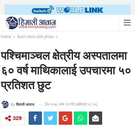
Home
flash news with photo
पश्चिमाञ्चल क्षेत्रीय अस्पतालमा
६० वर्ष माथिकालाई उपचारमा ५०
प्रतिशत छुट
On २०७८ माघ २३ गते ,आईतवार ०८:५६
By
हिमाली आवाज
329