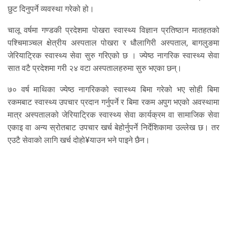
छुट दिनुपर्ने व्यवस्था गरेको हो।
चालू वर्षमा गण्डकी प्रदेशमा पोखरा स्वास्थ्य विज्ञान प्रतिष्ठान मातहतको
पश्चिमाञ्चल क्षेत्रीय अस्पताल पोखरा र धौलागिरी अस्पताल, बागलुङमा
जेरियाट्रिक स्वास्थ्य सेवा सुरु गरिएको छ । ज्येष्ठ नागरिक स्वास्थ्य सेवा
सात वटै प्रदेशमा गरी २४ वटा अस्पतालहरुमा सुरु भएका छन्।
७० वर्ष माथिका ज्येष्ठ नागरिकको स्वास्थ्य बिमा गरेको भए सोही बिमा
रकमबाट स्वास्थ्य उपचार प्रदान गर्नुपर्ने र बिमा रकम अपुग भएको अवस्थामा
मात्र अस्पतालको जेरियाट्रिक स्वास्थ्य सेवा कार्यक्रम वा सामाजिक सेवा
एकाइ वा अन्य स्रोतबाट उपचार खर्च बेहोर्नुपर्ने निर्देशिकामा उल्लेख छ। तर
एउटै सेवाको लागि खर्च दोहो¥याउन भने पाइने छैन।