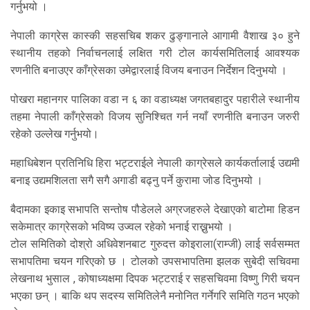
गर्नुभयो ।
नेपाली काग्रेस कास्की सहसचिब शकर ढुङ्गानाले आगामी वैशाख ३० हुने
स्थानीय तहको निर्वाचनलाई लक्षित गरी टोल कार्यसमितिलाई आवश्यक
रणनीति बनाउएर काँग्रेसका उमेद्वारलाई विजय बनाउन निर्देशन दिनुभयो ।
पोखरा महानगर पालिका वडा न ६ का वडाध्यक्ष जगतबहादुर पहारीले स्थानीय
तहमा नेपाली काँग्रेसको विजय सुनिश्चित गर्न नयाँ रणनीति बनाउन जरुरी
रहेको उल्लेख गर्नुभयो।
महाधिबेशन प्रतिनिधि हिरा भट्टराईले नेपाली काग्रेसले कार्यकर्तालाई उद्यमी
बनाइ उद्यमशिलता सगै सगै अगाडी बढ्नु पर्ने कुरामा जोड दिनुभयो ।
बैदामका इकाइ सभापति सन्तोष पौडेलले अग्रजहरुले देखाएको बाटोमा हिडन
सकेमात्र काग्रेसको भविष्य उज्वल रहेको भनाई राख्नुभयो ।
टोल समितिको दोश्रो अधिवेशनबाट गुरुदत्त कोइराला(राम्जी) लाई सर्वसम्मत
सभापतिमा चयन गरिएको छ । टोलको उपसभापतिमा झलक सुबेदी सचिवमा
लेखनाथ भुसाल , कोषाध्यक्षमा दिपक भट्टराई र सहसचिवमा विष्णु गिरी चयन
भएका छन् । बाकि थप सदस्य समितिलेनै मनोनित गर्नेगरि समिति गठन भएको