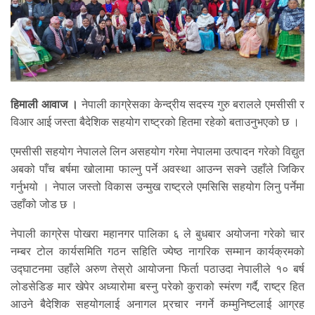
हिमाली आवाज ।
नेपाली काग्रेसका केन्द्रीय सदस्य गुरु बरालले एमसीसी र
विआर आई जस्ता बैदेशिक सहयोग राष्ट्रको हितमा रहेको बताउनुभएको छ ।
एमसीसी सहयोग नेपालले लिन असहयोग गरेमा नेपालमा उत्पादन गरेको विद्युत
अबको पाँच बर्षमा खोलामा फाल्नु पर्ने अवस्था आउन्न सक्ने उहाँले जिकिर
गर्नुभयो । नेपाल जस्तो विकास उन्मुख राष्ट्रले एमसिसि सहयोग लिनु पर्नेमा
उहाँको जोड छ ।
नेपाली काग्रेस पोखरा महानगर पालिका ६ ले बुधबार अयोजना गरेको चार
नम्बर टोल कार्यसमिति गठन सहिति ज्येष्ठ नागरिक सम्मान कार्यक्रमको
उद्घाटनमा उहाँले अरुण तेस्रो आयोजना फिर्ता पठाउदा नेपालीले १० बर्ष
लोडसेडिङ मार खेपेर अध्यारोमा बस्नु परेको कुराको स्मंरण गर्दै, राष्ट्र हित
आउने बैदेशिक सहयोगलाई अनागल प्र्रचार नगर्ने कम्मुनिष्टलाई आग्रह