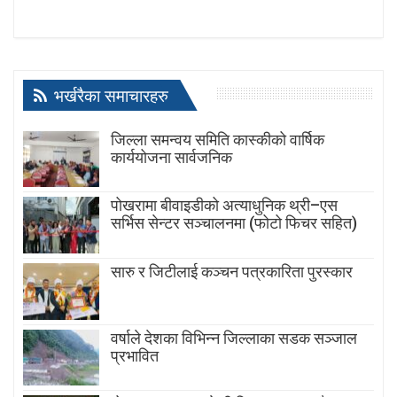
भर्खरैका समाचारहरु
जिल्ला समन्वय समिति कास्कीको वार्षिक
कार्ययोजना सार्वजनिक
पोखरामा बीवाइडीको अत्याधुनिक थ्री–एस
सर्भिस सेन्टर सञ्चालनमा (फोटो फिचर सहित)
सारु र जिटीलाई कञ्चन पत्रकारिता पुरस्कार
वर्षाले देशका विभिन्न जिल्लाका सडक सञ्जाल
प्रभावित