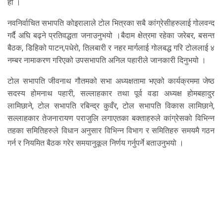
हो ।
नवनिर्वाचित सभापति कोइरालाले टोल भित्रका सबै कांग्रेसीहरुलाई गोलवन्द
गर्दै अघि बढ्ने प्रतिवद्धता जनाउनुभयो ।बैदाम क्षेत्रमा रहेका जरेबर, बसन्त
बैठक, डिहिको पाटन,पधेरो, तिलबारी र नहर मार्गलाई गोलबद्ध गरि टोललाई ४
नम्बर नामाकरण गरिएको उपसभापति अनिल पहारीले जानकारी दिनुभयो ।
टोल सभापति जीवनाथ गौतमको सभा अध्यक्षतामा भएको कार्यक्रममा जेष्ठ
सदस्य होमनाथ पहारी, सल्लाहकार तथा पूर्व वडा अध्यक्ष होमबहादुर
लामिछाने, टोल सभापति रबिन्द्र कुवँर, टोल सभापति विकास लामिछाने,
सल्लाहकार तेजनारायण पराजुलि लगाएतका बक्ताहरुले कांग्रेसको विभिन्न
तहका समितिहरुले विधान अनुसार विभिन्न विभाग र समितिहरु समयमै गठन
गर्न र नियमित बैठक गरेर समयानुकूल निर्णय गर्नुपर्ने बताउनुभयो ।