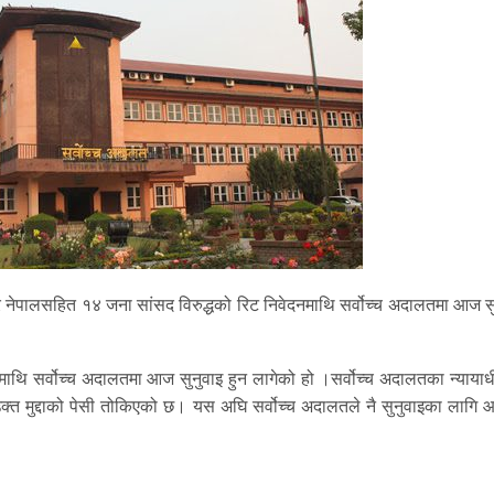
 नेपालसहित १४ जना सांसद विरुद्धको रिट निवेदनमाथि सर्वोच्च अदालतमा आज सु
िटमाथि सर्वोच्च अदालतमा आज सुनुवाइ हुन लागेको हो ।सर्वोच्च अदालतका न्यायाध
क्त मुद्दाको पेसी तोकिएको छ। यस अघि सर्वोच्च अदालतले नै सुनुवाइका लागि