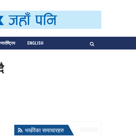
्तर्राष्ट्रिय
ENGLISH
ै
भर्खरैका समाचारहरु