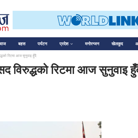
आवाज
बहस
पर्यटन
प्रदेश
मनोरन्जन
खेलकुद
अन
धको रिटमा आज सुनुवाइ हुँदै
 विरुद्धको रिटमा आज सुनुवाइ हुँद