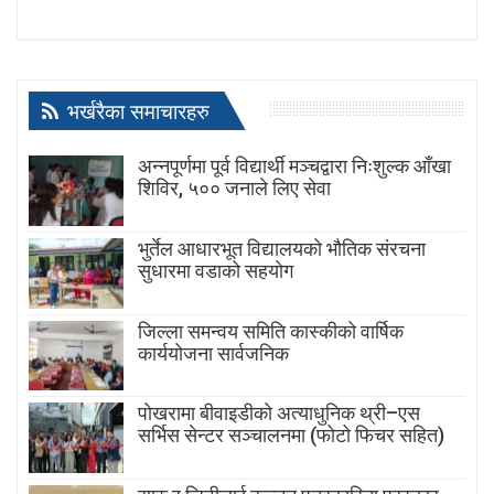
भर्खरैका समाचारहरु
अन्नपूर्णमा पूर्व विद्यार्थी मञ्चद्वारा निःशुल्क आँखा
शिविर, ५०० जनाले लिए सेवा
भुर्तेल आधारभूत विद्यालयको भौतिक संरचना
सुधारमा वडाको सहयोग
जिल्ला समन्वय समिति कास्कीको वार्षिक
कार्ययोजना सार्वजनिक
पोखरामा बीवाइडीको अत्याधुनिक थ्री–एस
सर्भिस सेन्टर सञ्चालनमा (फोटो फिचर सहित)