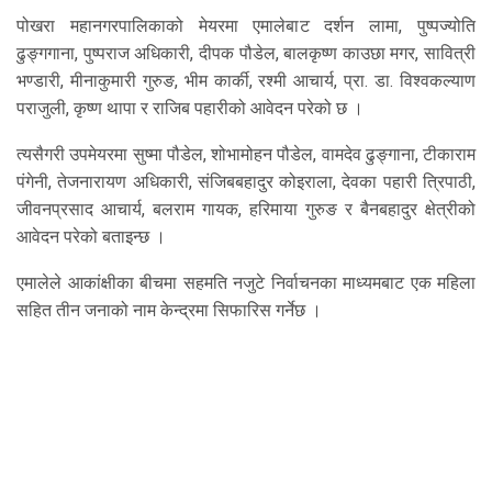
पोखरा महानगरपालिकाको मेयरमा एमालेबाट दर्शन लामा, पुष्पज्योति
ढुङ्गगाना, पुष्पराज अधिकारी, दीपक पौडेल, बालकृष्ण काउछा मगर, सावित्री
भण्डारी, मीनाकुमारी गुरुङ, भीम कार्की, रश्मी आचार्य, प्रा. डा. विश्वकल्याण
पराजुली, कृष्ण थापा र राजिब पहारीको आवेदन परेको छ ।
त्यसैगरी उपमेयरमा सुष्मा पौडेल, शोभामोहन पौडेल, वामदेव ढुङ्गाना, टीकाराम
पंगेनी, तेजनारायण अधिकारी, संजिबबहादुर कोइराला, देवका पहारी त्रिपाठी,
जीवनप्रसाद आचार्य, बलराम गायक, हरिमाया गुरुङ र बैनबहादुर क्षेत्रीको
आवेदन परेको बताइन्छ ।
एमालेले आकांक्षीका बीचमा सहमति नजुटे निर्वाचनका माध्यमबाट एक महिला
सहित तीन जनाको नाम केन्द्रमा सिफारिस गर्नेछ ।