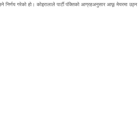
 निर्णय गरेको हो। कोइरालाले पार्टी पंक्तिको आग्रहअनुसार आफू मेयरमा उठ्न