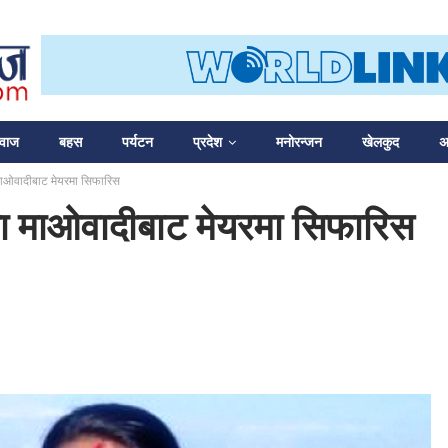
आवाज
बहस
पर्यटन
प्रदेश
मनोरन्जन
खेलकुद
अन
माओवादीबाट मेयरमा सिफारिस
ा माओवादीबाट मेयरमा सिफारिस