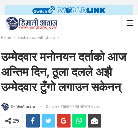
Home
flash news with photo
उम्मेदवार मनोनयन दर्ताको आज
अन्तिम दिन, ठूला दलले अझै
उम्मेदवार टुँगो लगाउन सकेनन्
On २०७९ बैशाख १२ गते ,सोमबार ०८:१०
By
हिमाली आवाज
25