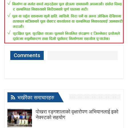
Comments
भर्खरैका समाचारहरु
पोखरा रङ्गशालाको वृक्षारोपण अभियानलाई इको
नेक्स्टको सहयोग