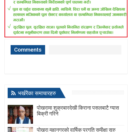
Comments
भर्खरैका समाचारहरु
पोखरामा शुक्रबारदेखी किराना पसलबाटै ग्यास
बिक्री गरिने
पोखरा महानगरको वार्षिक प्रगति समीक्षा सुरु