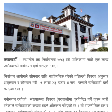
काठमाडौँ ।
स्थानीय तह निर्वाचनमा ७५३ वटै पालिकामा साढे एक लाख
उम्मेदवारले मनोनयन दर्ता गराएका छन् ।
निर्वाचन आयोगले सोमबार राति सार्वजनिक गरेको पछिल्लो विवरण अनुसार
आइतबार र सोमबार गरी १ लाख २३ हजार ४ सय जनाले उम्मेदवारी दर्ता
गराएका छन् ।
मनोनयन दर्ताको संख्यात्मक विवरण (प्रणालीमा प्रविष्टि) गर्ने क्रम जारी
रहेकाले उम्मेदवारको संख्या बढ्ने आँकलन गरिएको छ । यो राजनीतिक दल र
स्वतन्त्र उम्मेदवारको संख्या हो । स्थानीय तहमा ३० वैशाखमा ३५ हजार २