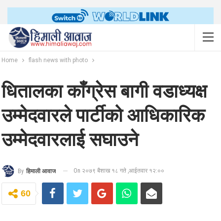
Home
flash news with photo
धितालका काँग्रेस बागी वडाध्यक्ष
उम्मेदवारले पार्टीको आधिकारिक
उम्मेदवारलाई सघाउने
On २०७९ बैशाख १८ गते ,आईतवार १२:००
By
हिमाली आवाज
60