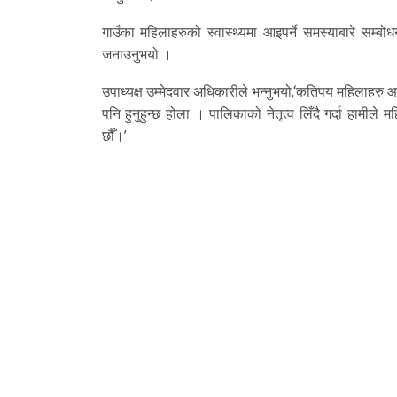
गाउँका महिलाहरुको स्वास्थ्यमा आइपर्ने समस्याबारे सम्बो
जनाउनुभयो ।
उपाध्यक्ष उम्मेदवार अधिकारीले भन्नुभयो,‘कतिपय महिलाहरु आ
पनि हुनुहुन्छ होला । पालिकाको नेतृत्व लिँदै गर्दा हामील
छौँ।’