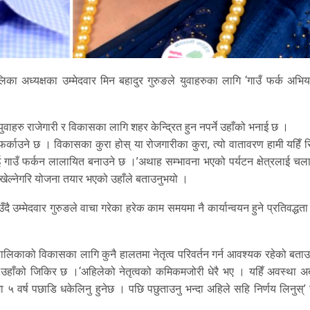
िका अध्यक्षका उम्मेदवार मिन बहादुर गुरुङले युवाहरुका लागि ‘गाउँ फर्क अभिय
 युवाहरु राजेगारी र विकासका लागि शहर केन्द्रित हुन नपर्ने उहाँको भनाई छ ।
उँमै फर्काउने छ । विकासका कुरा होस् या रोजगारीका कुरा, त्यो वातावरण हामी यहिँ स
रुलाई गाउँ फर्कन लालायित बनाउने छ ।’अथाह सम्भावना भएको पर्यटन क्षेत्रलाई च
ा खेल्नेगरि योजना तयार भएको उहाँले बताउनुभयो ।
ै उम्मेदवार गुरुङले वाचा गरेका हरेक काम समयमा नै कार्यान्वयन हुने प्रतिवद्धता 
उँपालिकाको विकासका लागि कुनै हालतमा नेतृत्व परिवर्तन गर्न आवश्यक रहेको बता
े उहाँको जिकिर छ ।‘अहिलेको नेतृत्वको कमिकमजोरी धेरै भए । यहिँ अवस्था अ
 वर्ष पछाडि धकेलिनु हुनेछ । पछि पछुताउनु भन्दा अहिले सहि निर्णय लिनुस्’ 