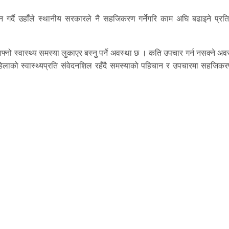
धन गर्दै उहाँले स्थानीय सरकारले नै सहजिकरण गर्नेगरि काम अघि बढाइने प्रति
फ्नो स्वास्थ्य समस्या लुकाएर बस्नु पर्ने अवस्था छ । कति उपचार गर्न नसक्ने अव
े महिलाको स्वास्थ्यप्रति संवेदनशिल रहँदै समस्याको पहिचान र उपचारमा सहजिकरण