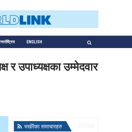
्तर्राष्ट्रिय
ENGLISH
्ष र उपाध्यक्षका उम्मेदवार
भर्खरैका समाचारहरु