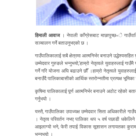
हिमाली आवाज
। नेपाली काँग्रेसबाट माछापुच्छ«े गाउँपाल
सञ्चालन गर्ने बताउनुभएको छ ।
गाउँपालिकालाई सबै क्षेत्रमा आत्मनिर्भर बनाउने उद्धेश्यसहित
उम्मेदवार गुरुङले भन्नुभयो,‘हाम्रो नेतृत्वले युवाहरुलाई गा
गर्ने गरि योजना अघि बढाउने छौँ ।हाम्रो नेतृत्वले युवाह
बनाउँदै पालिकाबासीको आर्थिक स्तरोन्नतीमा प्रत्यक्ष भूमिक
कृषिमा पालिकालाई पूर्ण आत्मनिर्भर बनाउने अठोट रहेको बताउँद
गर्नुभयो ।
यस्तै, गाउँपालिका उपाध्यक्ष उम्मेदवार सिता अधिकारीले गा
। नेतृत्व परिवर्तन नभए पालिका थप ५ वर्ष पछाडी धकेलिन
आइलाग्यो भने, फेरी तपाई विकास सूशासन लगायतका कुरामा ५
भन्नुभयो ।