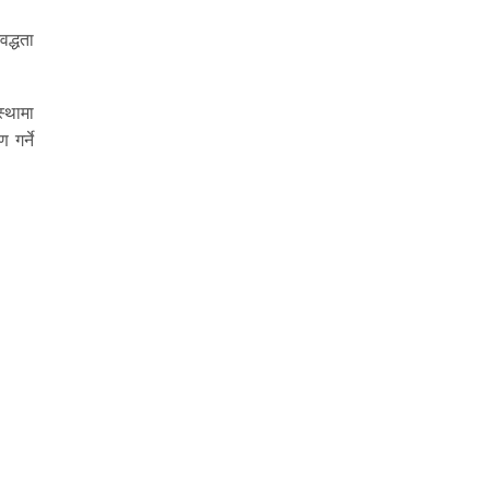
वद्धता
स्थामा
 गर्ने