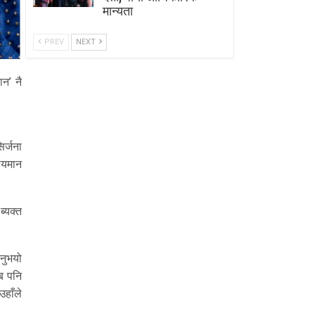
मान्यता
PREV
NEXT
ान’ नै
िर्जना
लायमान
ब्यक्त
उनुभयो
ब पनि
उहाँले