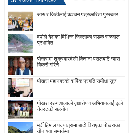
सारु र जिटीलाई कञ्चन पत्रकारिता पुरस्कार
वर्षाले देशका विभिन्न जिल्लाका सडक सञ्जाल
प्रभावित
पोखरामा शुक्रबारदेखी किराना पसलबाटै ग्यास
बिक्री गरिने
पोखरा महानगरको वार्षिक प्रगति समीक्षा सुरु
पोखरा रङ्गशालाको वृक्षारोपण अभियानलाई इको
नेक्स्टको सहयोग
मर्दी हिमाल पदयात्रामा बाटाे विराएका पाेखराका
तीन युवा सम्पर्कमा