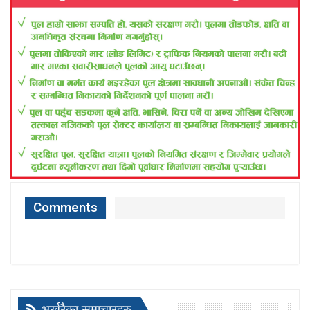
Comments
भर्खरैका समाचारहरु