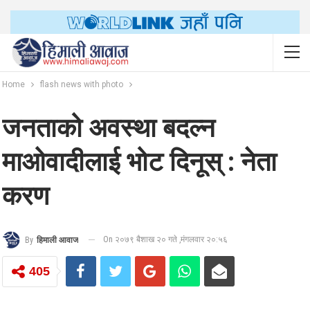
Home
flash news with photo
जनताको अवस्था बदल्न
माओवादीलाई भोट दिनूस् : नेता
करण
On २०७९ बैशाख २० गते ,मंगलवार २०:५६
By
हिमाली आवाज
405