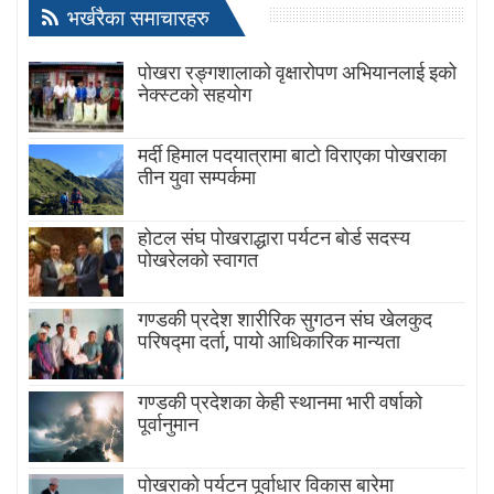
भर्खरैका समाचारहरु
पोखरा रङ्गशालाको वृक्षारोपण अभियानलाई इको
नेक्स्टको सहयोग
मर्दी हिमाल पदयात्रामा बाटाे विराएका पाेखराका
तीन युवा सम्पर्कमा
होटल संघ पोखराद्धारा पर्यटन बोर्ड सदस्य
पोखरेलको स्वागत
गण्डकी प्रदेश शारीरिक सुगठन संघ खेलकुद
परिषद्मा दर्ता, पायाे आधिकारिक मान्यता
गण्डकी प्रदेशका केही स्थानमा भारी वर्षाको
पूर्वानुमान
पाेखराकाे पर्यटन पूर्वाधार विकास बारेमा