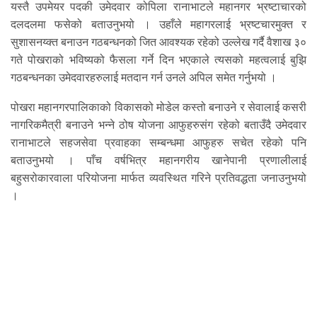
यस्तै उपमेयर पदकी उमेदवार कोपिला रानाभाटले महानगर भ्रष्टाचारको
दलदलमा फसेको बताउनुभयो । उहाँले महागरलाई भ्रष्टचारमुक्त र
सुशासनय्क्त बनाउन गठबन्धनको जित आवश्यक रहेको उल्लेख गर्दै वैशाख ३०
गते पोखराको भविष्यको फैसला गर्ने दिन भएकाले त्यसको महत्वलाई बुझि
गठबन्धनका उमेदवारहरुलाई मतदान गर्न उनले अपिल समेत गर्नुभयो ।
पोखरा महानगरपालिकाको विकासको मोडेल कस्तो बनाउने र सेवालाई कसरी
नागरिकमैत्री बनाउने भन्ने ठोष योजना आफुहरुसंग रहेको बताउँदै उमेदवार
रानाभाटले सहजसेवा प्रवाहका सम्बन्धमा आफुहरु सचेत रहेको पनि
बताउनुभयो । पाँच वर्षभित्र महानगरीय खानेपानी प्रणालीलाई
बहुसरोकारवाला परियोजना मार्फत व्यवस्थित गरिने प्रतिवद्धता जनाउनुभयो
।