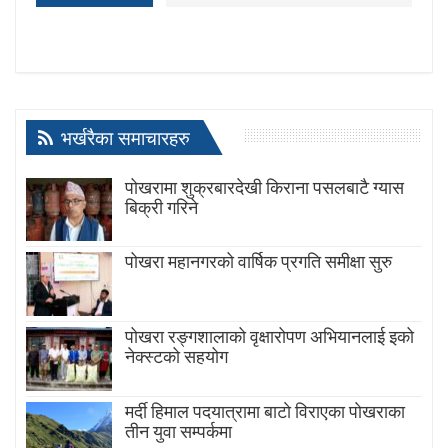
भर्खरैका समाचारहरु
पोखरामा शुक्रबारदेखी किराना पसलबाटै ग्यास
बिक्री गरिने
पोखरा महानगरको वार्षिक प्रगति समीक्षा सुरु
पोखरा रङ्गशालाको वृक्षारोपण अभियानलाई इको
नेक्स्टको सहयोग
मर्दी हिमाल पदयात्रामा बाटाे विराएका पाेखराका
तीन युवा सम्पर्कमा