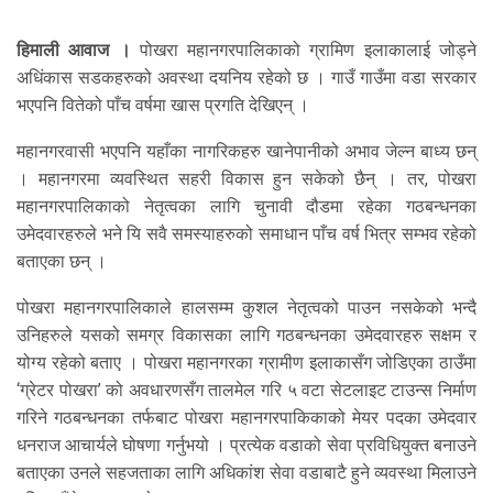
हिमाली आवाज ।
पोखरा महानगरपालिकाको ग्रामिण इलाकालाई जोड्ने
अधिंकास सडकहरुको अवस्था दयनिय रहेको छ । गाउँ गाउँमा वडा सरकार
भएपनि वितेको पाँच वर्षमा खास प्रगति देखिएन् ।
महानगरवासी भएपनि यहाँका नागरिकहरु खानेपानीको अभाव जेल्न बाध्य छन्
। महानगरमा व्यवस्थित सहरी विकास हुन सकेको छैन् । तर, पोखरा
महानगरपालिकाको नेतृत्वका लागि चुनावी दौडमा रहेका गठबन्धनका
उमेदवारहरुले भने यि सवै समस्याहरुको समाधान पाँच वर्ष भित्र सम्भव रहेको
बताएका छन् ।
पोखरा महानगरपालिकाले हालसम्म कुशल नेतृत्वको पाउन नसकेको भन्दै
उनिहरुले यसको समग्र विकासका लागि गठबन्धनका उमेदवारहरु सक्षम र
योग्य रहेको बताए । पोखरा महानगरका ग्रामीण इलाकासँग जोडिएका ठाउँमा
‘ग्रेटर पोखरा’ को अवधारणसँग तालमेल गरि ५ वटा सेटलाइट टाउन्स निर्माण
गरिने गठबन्धनका तर्फबाट पोखरा महानगरपाकिकाको मेयर पदका उमेदवार
धनराज आचार्यले घोषणा गर्नुभयो । प्रत्येक वडाको सेवा प्रविधियुक्त बनाउने
बताएका उनले सहजताका लागि अधिकांश सेवा वडाबाटै हुने व्यवस्था मिलाउने